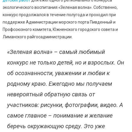
Наградили
экологического воспитания «Зеленая волна». Собственно,
Дистанционно
конкурс продолжался в течение полугода и проходил при
поддержке Администрации морского порта Пивденный и
Профсоюзного комитета, Южненского городского совета и
Лиманского райгосадминистрации.
«Зеленая волна» – самый любимый
конкурс не только детей, но и взрослых. Он
об осознанности, уважении и любви к
родному краю. Ежегодно мы получаем
невероятный обратную связь от
участников: рисунки, фотографии, видео. А
самое главное – понимание и желание
беречь окружающую среду. Это уже