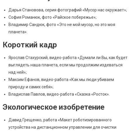
Дарья Становова, серия фотографий «Мусор нас окружает»;
София Романюк, фото «Райское побережье»;
Владимир Сандюк, фото «Это не мой мусор, но это моя
планета».
Короткий кадр
Ярослав Стахурский, видео-работа «Думали ли Вы, как будет
выглядеть наша планета, если мы продолжим издеваться
над ней»;
Максим Ефанов, видео-работа «Как мы люди убиваем
природу и самих себя»;
Владислав Павлов, видео-работа «Сказка «Росток».
Экологическое изобретение
Давид Грещенко, работа «Макет роботизированного
устройства на дистанционном управлении для очистки