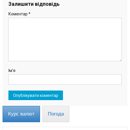
записів
Залишити відповідь
Коментар
*
Ім'я
Курс валют
Погода