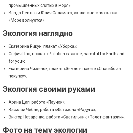
промышленных слитых в моря»;
Влада Ревтюк и Юлия Саламаха, экологическая сказка
«Море волнуется».
Экология наглядно
Екатерина Рикун, плакат «Уборка»;
София Цап, плакат «Pollution is sucide, harmful for Earth and
for you»;
Екатерина Чиженок, плакат «Земля в пакете «Спасибо за
покупку».
Экология своими руками
Арина Цап, работа «Паучок»;
Василий Чебан, работа «Фотозона «Радуга»;
Виктор Назаренко, работа «Светильник «Полет фантазии».
Фото на тему экологии