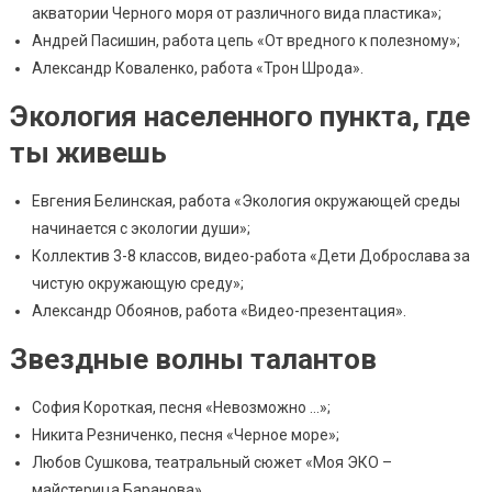
акватории Черного моря от различного вида пластика»;
Андрей Пасишин, работа цепь «От вредного к полезному»;
Александр Коваленко, работа «Трон Шрода».
Экология населенного пункта, где
ты живешь
Евгения Белинская, работа «Экология окружающей среды
начинается с экологии души»;
Коллектив 3-8 классов, видео-работа «Дети Доброслава за
чистую окружающую среду»;
Александр Обоянов, работа «Видео-презентация».
Звездные волны талантов
София Короткая, песня «Невозможно …»;
Никита Резниченко, песня «Черное море»;
Любов Сушкова, театральный сюжет «Моя ЭКО –
майстерица Баранова».