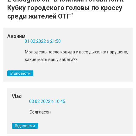
Кубку городского головы по кроссу
среди жителей ОТГ
”
Аноним
01.02.2022 о 21:50
Молодежь после ковида у всех дыхалка нарушена,
какие мать вашу забеги??
Відповісти
Vlad
03.02.2022 о 10:45
Солгласен
Відповісти