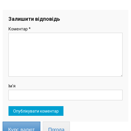
Залишити відповідь
Коментар
*
Ім'я
Курс валют
Погода