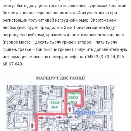
смогут быть допущены только по решению судейской коллегии.
За час до начала соревнования каждый из участников при
регистрации получит свой нагрудной номер. Спортсменам
необходимо будет преодолеть 3 км. Призеры забега будут
награждены кубками, призами и денежным вознаграждением
(первое место – десять тысяч гривен, второе – пять тысяч
гривен, третье – три тысячи гривен). Получить дополнительную
информацию можно по номеру телефона: (04842) 3-30-44, 095-
68-67-640.