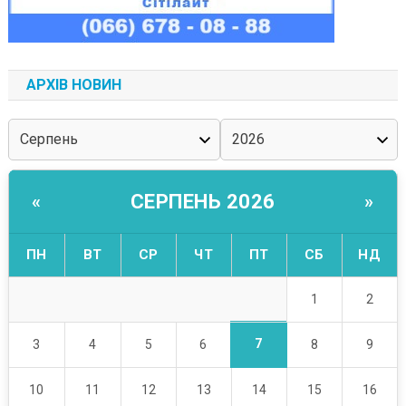
АРХІВ НОВИН
СЕРПЕНЬ 2026
«
»
ПН
ВТ
СР
ЧТ
ПТ
СБ
НД
1
2
7
3
4
5
6
8
9
10
11
12
13
14
15
16