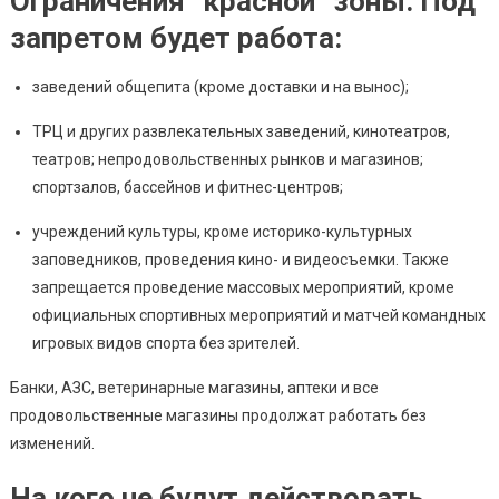
Ограничения “красной” зоны. Под
запретом будет работа:
заведений общепита (кроме доставки и на вынос);
ТРЦ и других развлекательных заведений, кинотеатров,
театров; непродовольственных рынков и магазинов;
спортзалов, бассейнов и фитнес-центров;
учреждений культуры, кроме историко-культурных
заповедников, проведения кино- и видеосъемки. Также
запрещается проведение массовых мероприятий, кроме
официальных спортивных мероприятий и матчей командных
игровых видов спорта без зрителей.
Банки, АЗС, ветеринарные магазины, аптеки и все
продовольственные магазины продолжат работать без
изменений.
На кого не будут действовать