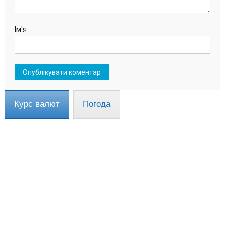
Ім'я
Курс валют
Погода