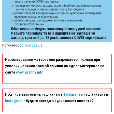
Источник:
od.vgorode.ua
.
Использование материалов разрешается только при
условии наличия прямой ссылки на адрес материала на
сайте
www.yuzhny.info.
Подписывайтесь на наш канал в
Telegram
и наш аккаунт в
Instagram
- будьте всегда в курсе наших новостей