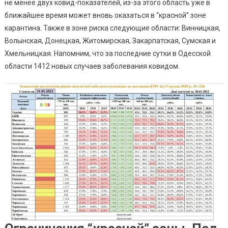
Может
не менее двух ковид-показателей, из-за этого область уже в
Перейти
ближайшее время может вновь оказаться в “красной” зоне
В
карантина. Также в зоне риска следующие области: Винницкая,
“красную
Волынская, Донецкая, Житомирская, Закарпатская, Сумская и
Зону
Хмельницкая. Напомним, что за последние сутки в Одесской
Карантин
области 1412 новых случаев заболевания ковидом.