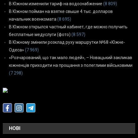
В Южном изменили тариф на водоснабжение
(8 809)
В Южном пойман на взятке свыше 4 тыс. долларов
начальник военкомата
(8 695)
В Южном открылся частный кабинет, где можно получить
бесплатные медуслуги (фото)
(8 597)
В Южному змінили розклад руху маршрутки №68 «Южне-
Одеса»
(7 969)
«Розчарований, що так мало людей», – Новацький закликав
южненців приходити на прощання з полеглими військовими
(7 298)
НОВІ