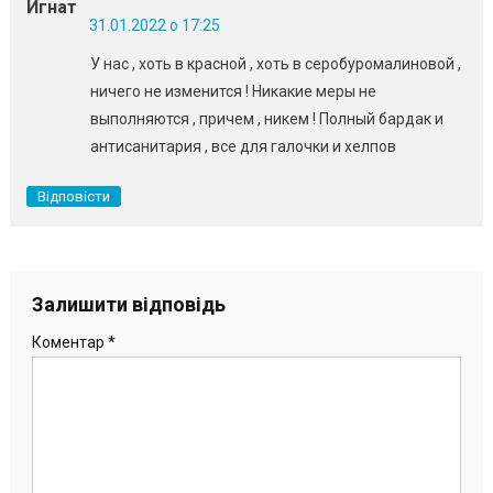
Игнат
31.01.2022 о 17:25
У нас , хоть в красной , хоть в серобуромалиновой ,
ничего не изменится ! Никакие меры не
выполняются , причем , никем ! Полный бардак и
антисанитария , все для галочки и хелпов
Відповісти
Залишити відповідь
Коментар
*