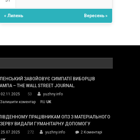
31
« Липень
Вересень »
ЛЕНСЬКИЙ ЗАВОЙОВУЄ СИМПАТІЇ ВИБОРЦІВ
АМПА – THE WALL STREET JOURNAL.
53
02.11.2025
yuzhny.info
on
Залишити коментар
RU
UK
Зеленський
завойовує
ПІВДЕННОМУ ПРАЦІВНИКАМ ОПЗ З МАТЕРІАЛЬНОГО
симпатії
ЕЗЕРВУ ВИДАЛИ ГУМАНІТАРНУ ДОПОМОГУ
виборців
272
до
25.07.2025
yuzhny.info
2 Коментарі
Трампа
У