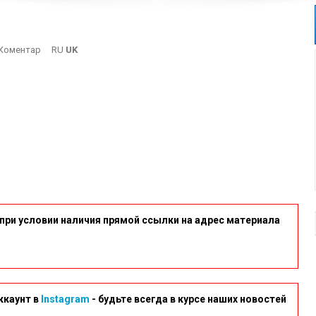
On
Коментар
RU
UK
Partia
при условии наличия прямой ссылки на адрес материала
ккаунт в
Instagram
- будьте всегда в курсе наших новостей