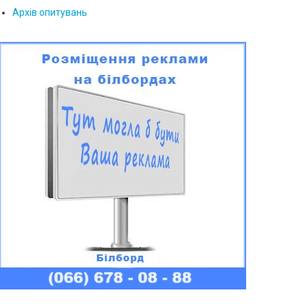
Архів опитувань