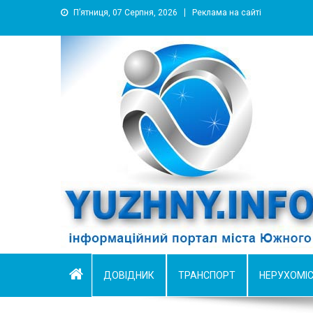
П’ятниця, 07 Серпня, 2026
Реклама на сайті
YUZHNY.INFO
информационный портал города Южный
ДОВІДНИК
ТРАНСПОРТ
НЕРУХОМІ