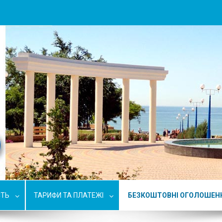
СТЬ
ТАРИФИ ТА ПЛАТЕЖІ
БЕЗКОШТОВНІ ОГОЛОШЕН