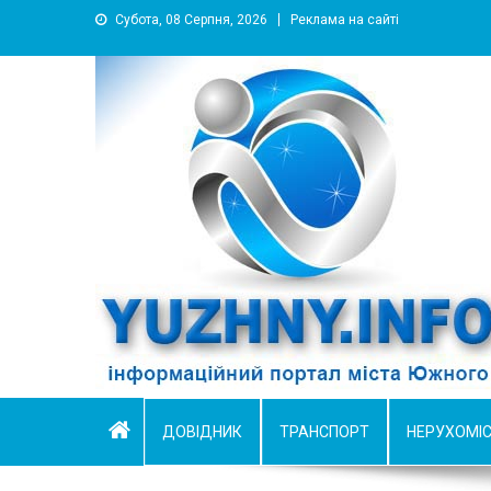
Субота, 08 Серпня, 2026
Реклама на сайті
YUZHNY.INFO
информационный портал города Южный
ДОВІДНИК
ТРАНСПОРТ
НЕРУХОМІ