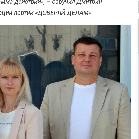
амма действий», – озвучил Дмитрий
ации партии «ДОВЕРЯЙ ДЕЛАМ».