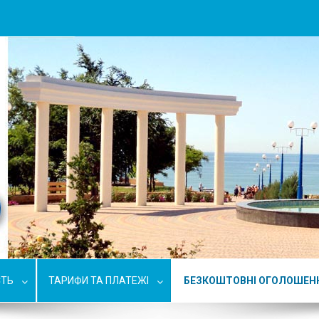
СТЬ
ТАРИФИ ТА ПЛАТЕЖІ
БЕЗКОШТОВНІ ОГОЛОШЕН