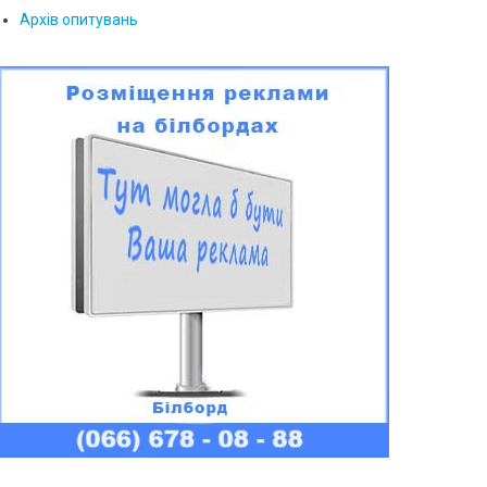
Архів опитувань