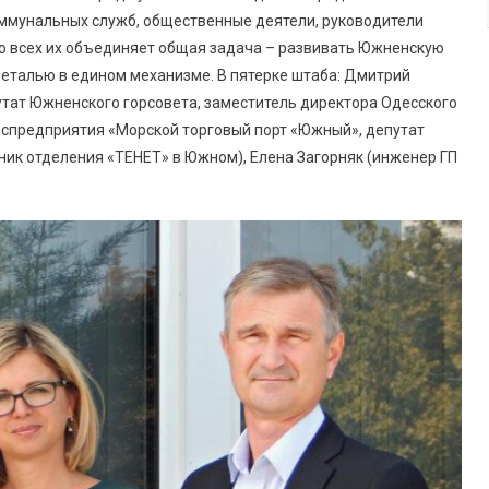
ммунальных служб, общественные деятели, руководители
 но всех их объединяет общая задача – развивать Южненскую
 деталью в едином механизме. В пятерке штаба: Дмитрий
тат Южненского горсовета, заместитель директора Одесского
госпредприятия «Морской торговый порт «Южный», депутат
ник отделения «ТЕНЕТ» в Южном), Елена Загорняк (инженер ГП