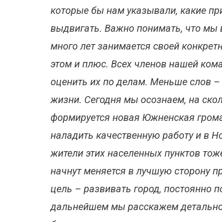
которые бы нам указывали, какие пр
выдвигать. Важно понимать, что мы в
много лет занимается своей конкретн
этом и плюс. Всех членов нашей ком
оценить их по делам. Меньше слов – 
жизни. Сегодня мы осознаем, на ско
формируется новая Южненская грома
наладить качественную работу и в Но
жители этих населенных пунктов тож
начнут меняется в лучшую сторону 
цель – развивать город, постоянно 
дальнейшем мы расскажем детально о