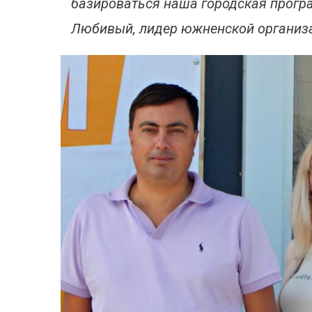
базироваться наша городская прогр
Любивый, лидер южненской организ