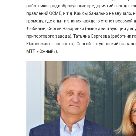
работники градообразующих предприятий города, ко
правлений ОСМД и т.д. Как бы банально не звучало,
громаду, где опыт и знания каждого станет весомой
Любивый, Сергей Назаренко (ныне действующий депу
припортового завода), Татьяна Сергеева (работник 
Южненского горсовета), Сергей Потушанский (началь
МТП «Южный»).