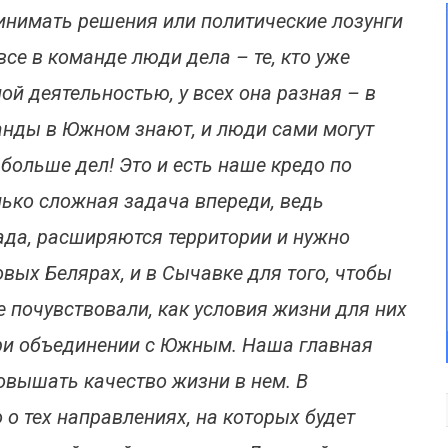
инимать решения или политические лозунги
се в команде люди дела – те, кто уже
ой деятельностью, у всех она разная – в
анды в Южном знают, и люди сами могут
больше дел! Это и есть наше кредо по
лько сложная задача впереди, ведь
да, расширяются территории и нужно
вых Белярах, и в Сычавке для того, чтобы
е почувствовали, как условия жизни для них
при объединении с Южным. Наша главная
повышать качество жизни в нем. В
 тех направлениях, на которых будет