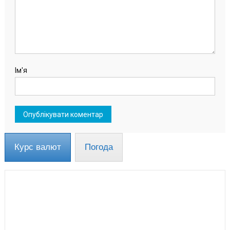
Ім'я
Курс валют
Погода