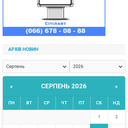
АРХІВ НОВИН
СЕРПЕНЬ 2026
«
»
ПН
ВТ
СР
ЧТ
ПТ
СБ
НД
1
2