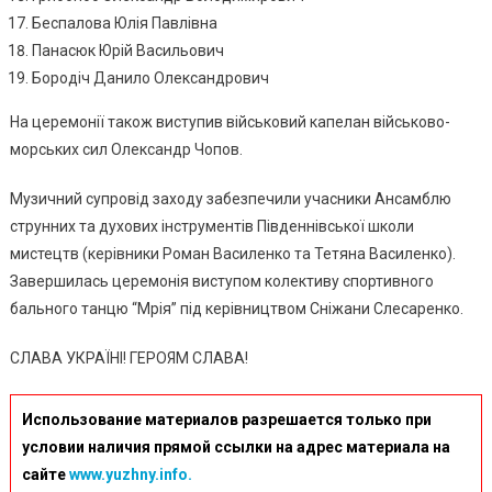
Беспалова Юлія Павлівна
Панасюк Юрій Васильович
Бородіч Данило Олександрович
На церемонії також виступив військовий капелан військово-
морських сил Олександр Чопов.
Музичний супровід заходу забезпечили учасники Ансамблю
струнних та духових інструментів Південнівської школи
мистецтв (керівники Роман Василенко та Тетяна Василенко).
Завершилась церемонія виступом колективу спортивного
бального танцю “Мрія” під керівництвом Сніжани Слесаренко.
СЛАВА УКРАЇНІ! ГЕРОЯМ СЛАВА!
Использование материалов разрешается только при
условии наличия прямой ссылки на адрес материала на
сайте
www.yuzhny.info.