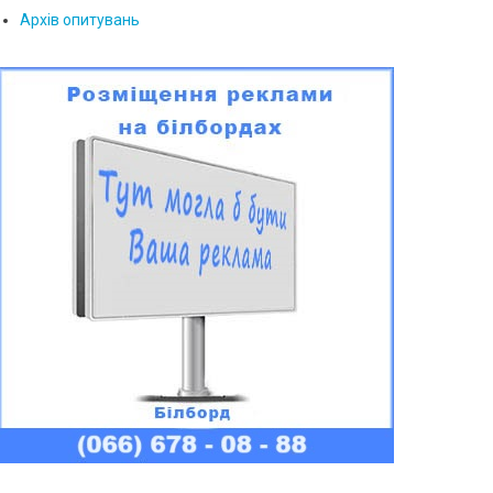
Архів опитувань