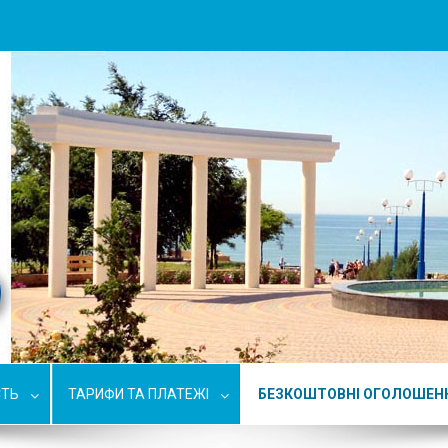
СТЬ
ТАРИФИ ТА ПЛАТЕЖІ
БЕЗКОШТОВНІ ОГОЛОШЕН