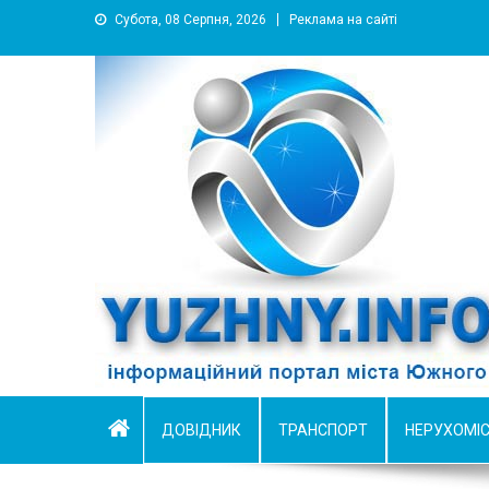
Субота, 08 Серпня, 2026
Реклама на сайті
YUZHNY.INFO
информационный портал города Южный
ДОВІДНИК
ТРАНСПОРТ
НЕРУХОМІ