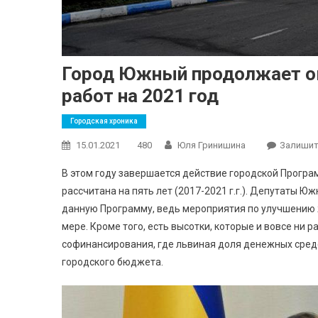
Город Южный продолжает о
работ на 2021 год
Городская хроника
15.01.2021
480
Юля Гринишина
Залишит
В этом году завершается действие городской Прог
рассчитана на пять лет (2017-2021 г.г.). Депутаты 
данную Программу, ведь мероприятия по улучшению 
мере. Кроме того, есть высотки, которые и вовсе ни
софинансирования, где львиная доля денежных сред
городского бюджета.