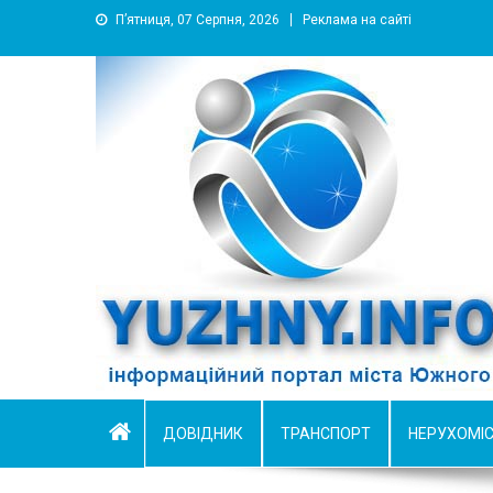
П’ятниця, 07 Серпня, 2026
Реклама на сайті
YUZHNY.INFO
информационный портал города Южный
ДОВІДНИК
ТРАНСПОРТ
НЕРУХОМІ