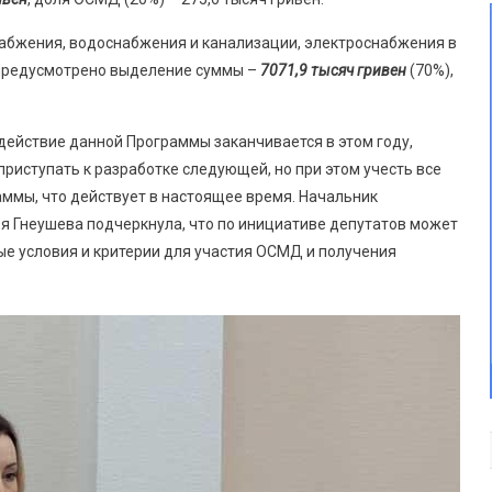
абжения, водоснабжения и канализации, электроснабжения в
 предусмотрено выделение суммы –
7071,9 тысяч гривен
(70%),
о действие данной Программы заканчивается в этом году,
риступать к разработке следующей, но при этом учесть все
аммы, что действует в настоящее время. Начальник
я Гнеушева подчеркнула, что по инициативе депутатов может
е условия и критерии для участия ОСМД и получения