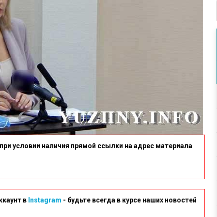
при условии наличия прямой ссылки на адрес материала
ккаунт в
Instagram
- будьте всегда в курсе наших новостей