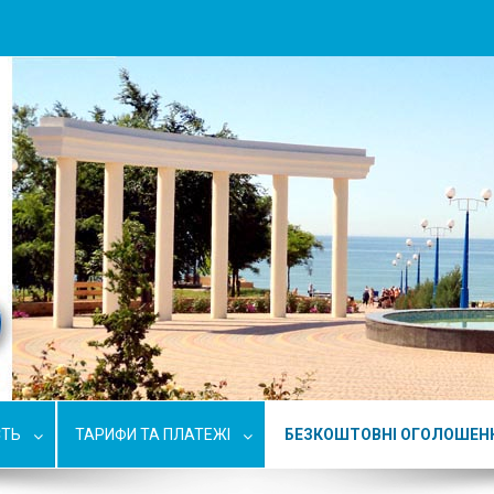
СТЬ
ТАРИФИ ТА ПЛАТЕЖІ
БЕЗКОШТОВНІ ОГОЛОШЕН