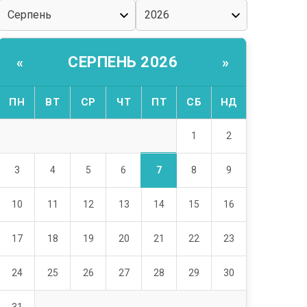
СЕРПЕНЬ 2026
«
»
ПН
ВТ
СР
ЧТ
ПТ
СБ
НД
1
2
7
3
4
5
6
8
9
10
11
12
13
14
15
16
17
18
19
20
21
22
23
24
25
26
27
28
29
30