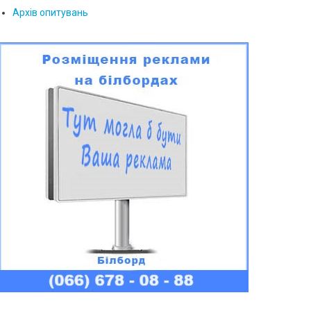
Архів опитувань