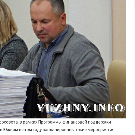
Год
орсовета, в рамках Программы финансовой поддержки
в Южном в этом году запланированы такие мероприятия