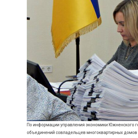
По информации управления экономики Южненского г
объединений совладельцев многоквартирных домов 