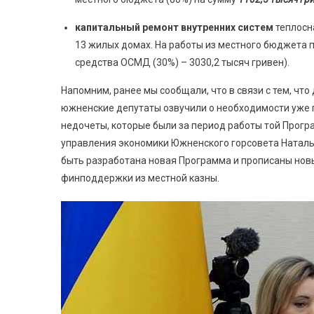
капитальный ремонт внутренних систем
теплосн
13 жилых домах. На работы из местного бюджета
средства ОСМД (30%) – 3030,2 тысяч гривен).
Напомним, ранее мы сообщали, что в связи с тем, чт
южненские депутаты озвучили о необходимости уже п
недочеты, которые были за период работы той Прогр
управления экономики Южненского горсовета Наталь
быть разработана новая Программа и прописаны новы
финподдержки из местной казны.