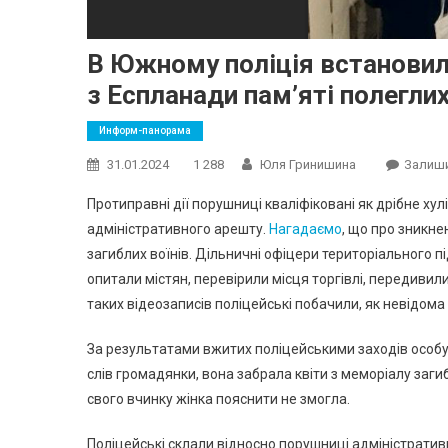
В Южному поліція встановила
з Еспланади пам’яті полеглих
Информ-панорама
31.01.2024
1 288
Юля Гринишина
Залиш
Протиправні дії порушниці кваліфіковані як дрібне хул
адміністративного арешту.
Нагадаємо
, що про зникне
загиблих воїнів. Дільничні офіцери територіального п
опитали містян, перевірили місця торгівлі, передиви
таких відеозаписів поліцейські побачили, як невідома
За результатами вжитих поліцейськими заходів особу
слів громадянки, вона забрала квіти з меморіалу заги
свого вчинку жінка пояснити не змогла.
Поліцейські склали відносно порушниці адміністративн