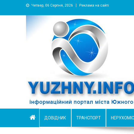
Четвер, 06 Серпня, 2026
Реклама на сайті
YUZHNY.INFO
информационный портал города Южный
ДОВІДНИК
ТРАНСПОРТ
НЕРУХОМІ