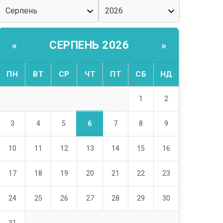
СЕРПЕНЬ 2026
«
»
ПН
ВТ
СР
ЧТ
ПТ
СБ
НД
1
2
6
3
4
5
7
8
9
10
11
12
13
14
15
16
17
18
19
20
21
22
23
24
25
26
27
28
29
30