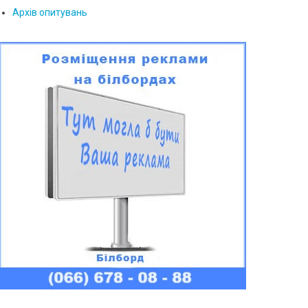
Архів опитувань