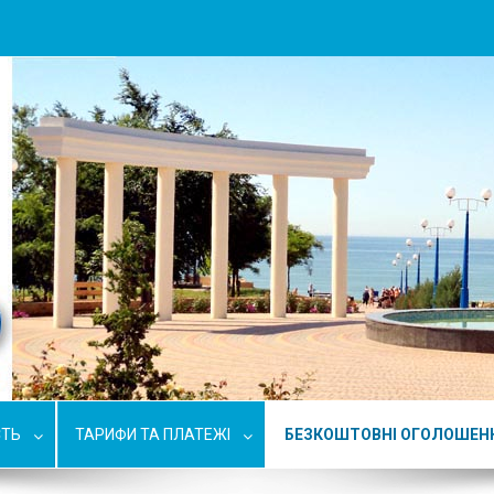
СТЬ
ТАРИФИ ТА ПЛАТЕЖІ
БЕЗКОШТОВНІ ОГОЛОШЕН