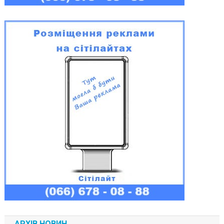
АРХІВ НОВИН