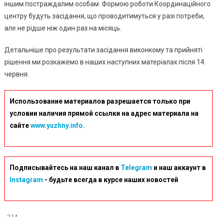
іншим постраждалим особам. Формою роботи Координаційного
центру будуть засідання, що проводитимуться у разі потреби,
але не рідше ніж один раз на місяць.
Детальніше про результати засідання виконкому та прийняті
рішення ми розкажемо в наших наступних матеріалах після 14
червня.
Использование материалов разрешается только при
условии наличия прямой ссылки на адрес материала на
сайте
www.yuzhny.info.
Подписывайтесь на наш канал в
Telegram
и наш аккаунт в
Instagram
- будьте всегда в курсе наших новостей
214