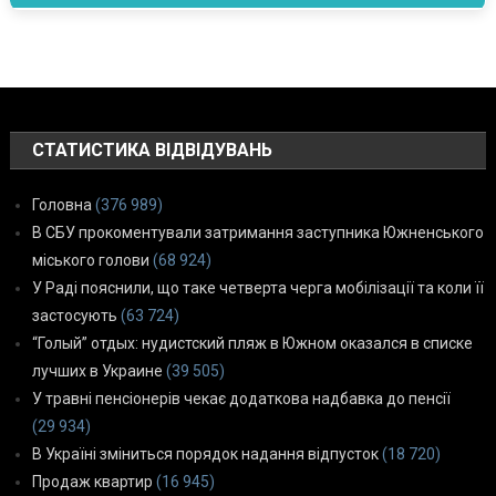
СТАТИСТИКА ВІДВІДУВАНЬ
Головна
(376 989)
В СБУ прокоментували затримання заступника Южненського
міського голови
(68 924)
У Раді пояснили, що таке четверта черга мобілізації та коли її
застосують
(63 724)
“Голый” отдых: нудистский пляж в Южном оказался в списке
лучших в Украине
(39 505)
У травні пенсіонерів чекає додаткова надбавка до пенсії
(29 934)
В Україні зміниться порядок надання відпусток
(18 720)
Продаж квартир
(16 945)