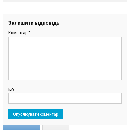
Залишити відповідь
Коментар
*
Ім'я