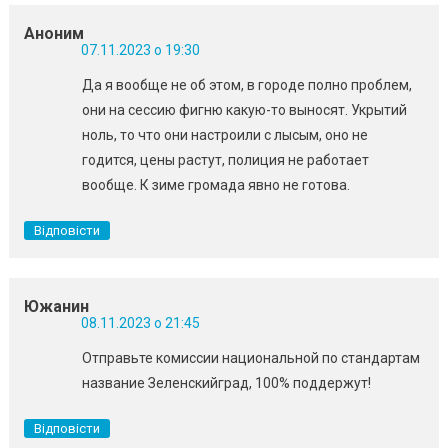
Аноним
07.11.2023 о 19:30
Да я вообще не об этом, в городе полно проблем,
они на сессию фигню какую-то выносят. Укрытий
ноль, то что они настроили с лысым, оно не
годится, цены растут, полиция не работает
вообще. К зиме громада явно не готова.
Відповісти
Южанин
08.11.2023 о 21:45
Отправьте комиссии национальной по стандартам
название Зеленскийград, 100% поддержут!
Відповісти