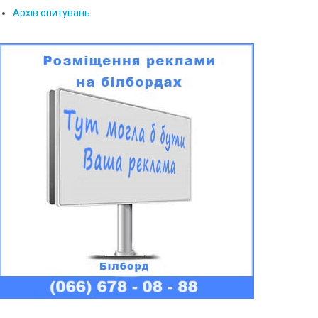
Архів опитувань