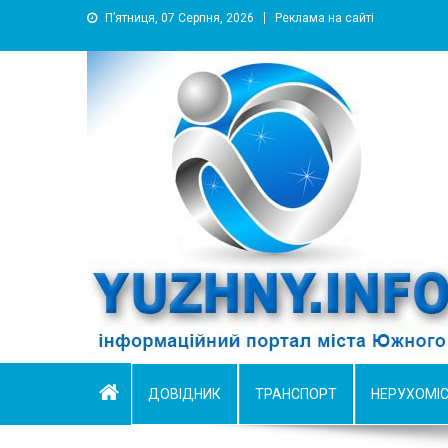
П’ятниця, 07 Серпня, 2026
Реклама на сайті
YUZHNY.INFO
информационный портал города Южный
ДОВІДНИК
ТРАНСПОРТ
НЕРУХОМІ