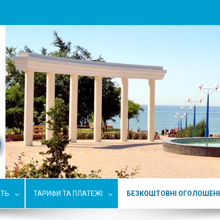
СТЬ
ТАРИФИ ТА ПЛАТЕЖІ
БЕЗКОШТОВНІ ОГОЛОШЕН