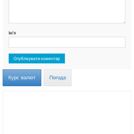
Ім'я
Курс валют
Погода