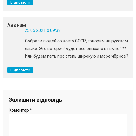
Відповісти
Аеоним
25.05.2021 о 09:38
Собрали людей со всего СССР, говорим на русском
языке. Это история! Будет все описано в гимне???
Или будем петь про степь широкую и море чёрное?
Відповісти
Залишити відповідь
Коментар
*