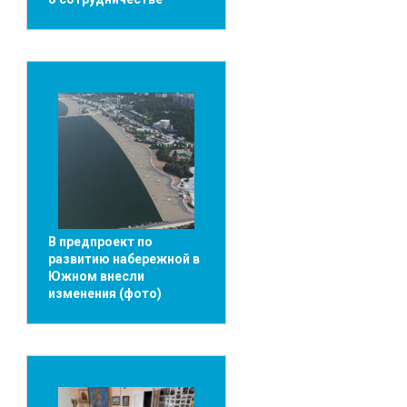
В предпроект по
развитию набережной в
Южном внесли
изменения (фото)