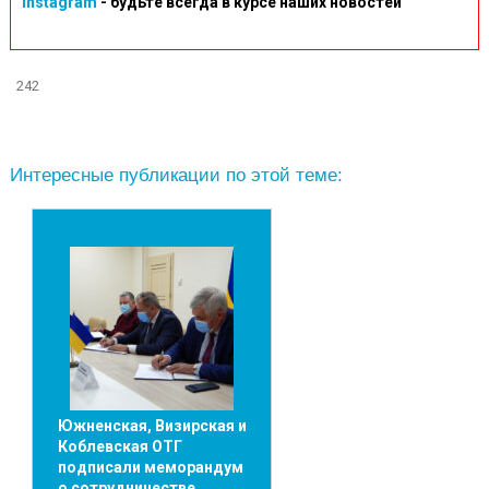
Instagram
- будьте всегда в курсе наших новостей
242
Интересные публикации по этой теме:
Южненская, Визирская и
Коблевская ОТГ
подписали меморандум
о сотрудничестве