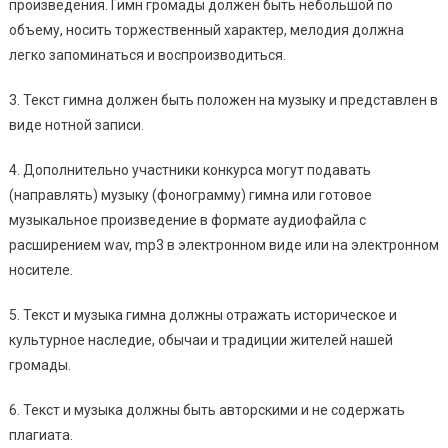
произведения. Гимн громады должен быть небольшой по
объему, носить торжественный характер, мелодия должна
легко запоминаться и воспроизводиться.
3. Текст гимна должен быть положен на музыку и представлен в
виде нотной записи.
4. Дополнительно участники конкурса могут подавать
(направлять) музыку (фонограмму) гимна или готовое
музыкальное произведение в формате аудиофайла с
расширением wav, mp3 в электронном виде или на электронном
носителе.
5. Текст и музыка гимна должны отражать историческое и
культурное наследие, обычаи и традиции жителей нашей
громады.
6. Текст и музыка должны быть авторскими и не содержать
плагиата.