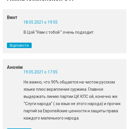
Винт
18.05.2021 о 19:55
В.Цой “Нам с тобой ” очень подходит.
Відповісти
Анонім
19.05.2021 о 17:05
Не важно, что 90% общается на чистом русском
языке плюс вкрапления суржика. Главное
выдержать линию партии ЦК КПС ой, конечно же
“Слуги народа” ( за язык не этого народа) и прочих
партий за Европейские ценности и защиты права
каждого маленького народа.