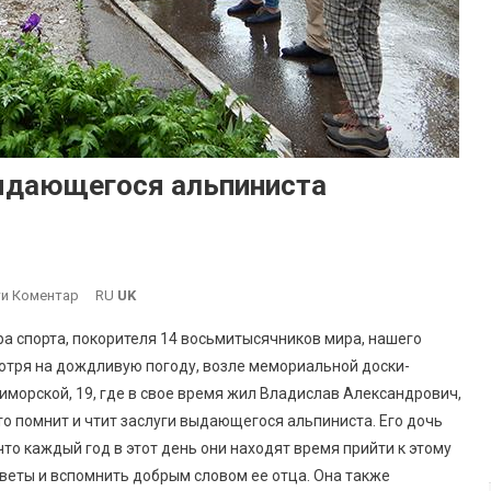
ыдающегося альпиниста
On
и Коментар
RU
UK
В
а спорта, покорителя 14 восьмитысячников мира, нашего
Южном
мотря на дождливую погоду, возле мемориальной доски-
Почтили
риморской, 19, где в свое время жил Владислав Александрович,
Память
кто помнит и чтит заслуги выдающегося альпиниста. Его дочь
Выдающегося
Альпиниста
то каждый год в этот день они находят время прийти к этому
Владислава
веты и вспомнить добрым словом ее отца. Она также