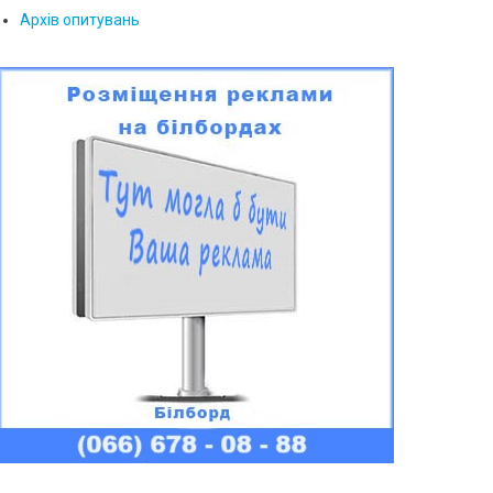
Архів опитувань