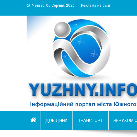
Четвер, 06 Серпня, 2026
Реклама на сайті
YUZHNY.INFO
информационный портал города Южный
ДОВІДНИК
ТРАНСПОРТ
НЕРУХОМІ