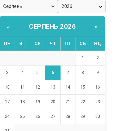
СЕРПЕНЬ 2026
«
»
ПН
ВТ
СР
ЧТ
ПТ
СБ
НД
1
2
6
3
4
5
7
8
9
10
11
12
13
14
15
16
17
18
19
20
21
22
23
24
25
26
27
28
29
30