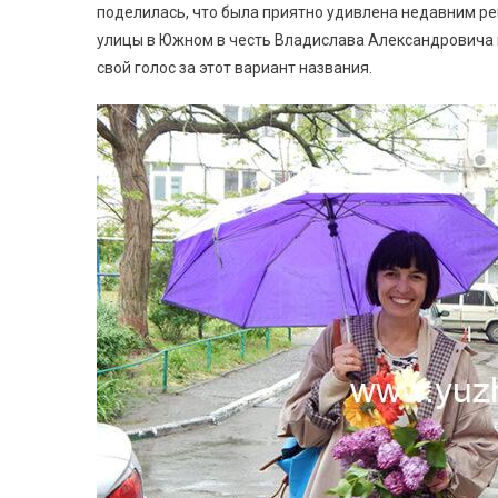
поделилась, что была приятно удивлена недавним р
улицы в Южном в честь Владислава Александровича 
свой голос за этот вариант названия.