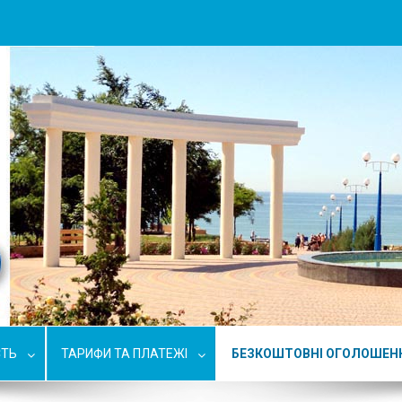
СТЬ
ТАРИФИ ТА ПЛАТЕЖІ
БЕЗКОШТОВНІ ОГОЛОШЕН