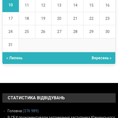
10
11
12
13
14
15
16
17
18
19
20
21
22
23
24
25
26
27
28
29
30
31
« Липень
Вересень »
СТАТИСТИКА ВІДВІДУВАНЬ
Головна
(376 989)
В СБУ прокоментували затримання заступника Южненського