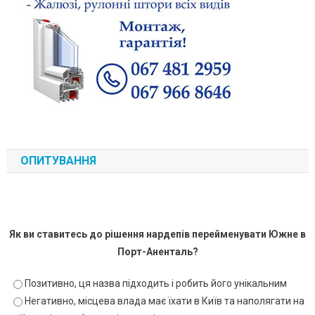
ОПИТУВАННЯ
Як ви ставитесь до рішення нардепів перейменувати Южне в
Порт-Аненталь?
Позитивно, ця назва підходить і робить його унікальним
Негативно, місцева влада має їхати в Київ та наполягати на