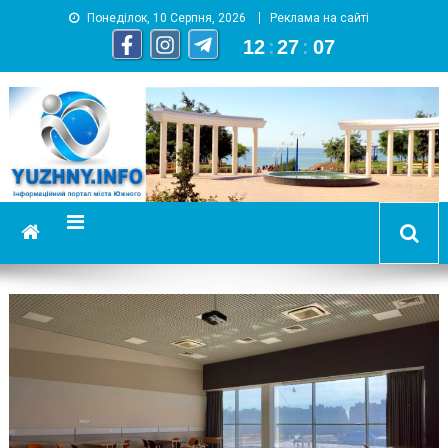
Понеділок, 10 Серпня, 2026
Реклама на сайті
12
:
27
:
07
YUZHNY.INFO
информационный портал города Южный