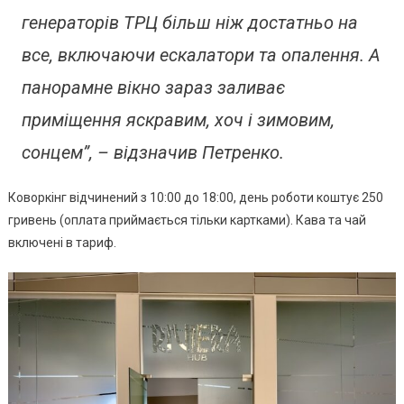
Відкрили
генераторів ТРЦ більш ніж достатньо на
Коворкінг
все, включаючи ескалатори та опалення. А
панорамне вікно зараз заливає
приміщення яскравим, хоч і зимовим,
сонцем”, – відзначив Петренко.
Коворкінг відчинений з 10:00 до 18:00, день роботи коштує 250
гривень (оплата приймається тільки картками). Кава та чай
включені в тариф.