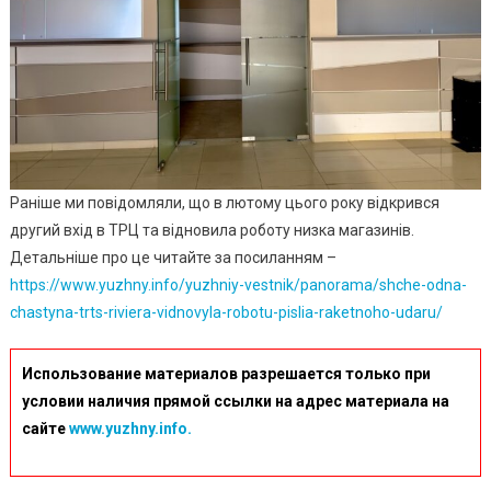
Раніше ми повідомляли, що в лютому цього року відкрився
другий вхід в ТРЦ та відновила роботу низка магазинів.
Детальніше про це читайте за посиланням –
https://www.yuzhny.info/yuzhniy-vestnik/panorama/shche-odna-
chastyna-trts-riviera-vidnovyla-robotu-pislia-raketnoho-udaru/
Использование материалов разрешается только при
условии наличия прямой ссылки на адрес материала на
сайте
www.yuzhny.info.