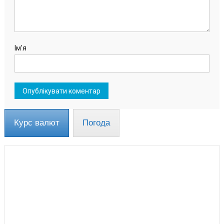
Ім'я
Курс валют
Погода