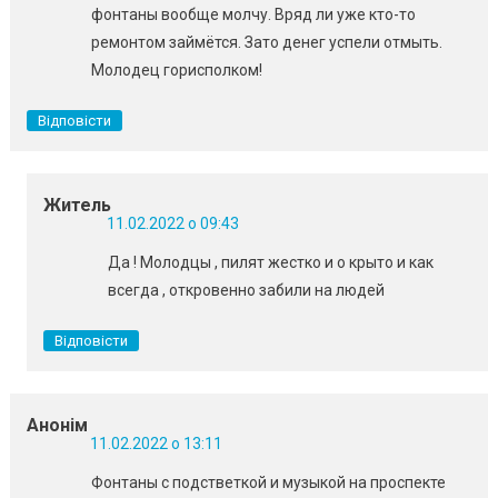
фонтаны вообще молчу. Вряд ли уже кто-то
ремонтом займётся. Зато денег успели отмыть.
Молодец горисполком!
Відповісти
Житель
11.02.2022 о 09:43
Да ! Молодцы , пилят жестко и о крыто и как
всегда , откровенно забили на людей
Відповісти
Анонім
11.02.2022 о 13:11
Фонтаны с подстветкой и музыкой на проспекте