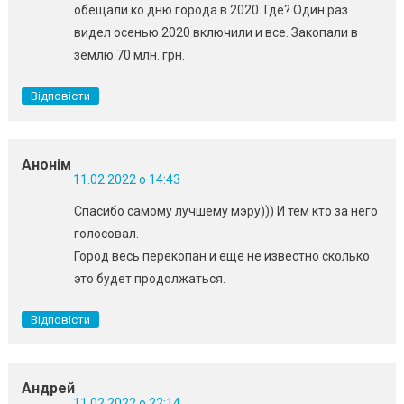
обещали ко дню города в 2020. Где? Один раз
видел осенью 2020 включили и все. Закопали в
землю 70 млн. грн.
Відповісти
Анонім
11.02.2022 о 14:43
Спасибо самому лучшему мэру))) И тем кто за него
голосовал.
Город весь перекопан и еще не известно сколько
это будет продолжаться.
Відповісти
Андрей
11.02.2022 о 22:14