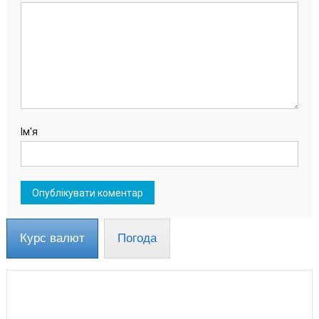
Ім'я
Курс валют
Погода