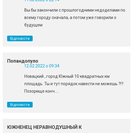
Вы бы закончили с прошлогодними недоделами по
всему городу сначала, а потом уже говорили о
будущем
Відповісти
Попандопуло
12.02.2022 о 09:34
Новацкий , город Южный 10 квадратных км
площадь. Ты и тут порядок навести не можешь ?!?
Позорище конч…..
Відповісти
ЮЖНЕНЕЦ НЕРАВНОДУШНЫЙ К