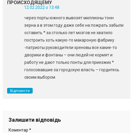
ПРОИСХОДЯЩЕМУ
12.02.2022 о 13:48
через порты южного вывозят миллионы тонн
зерна а в этом году даже себе на пожрать забыли
оставить * за столько лет мозгов не хватило
построить хоть какую-то макароную фабрику
-патриоты руководители хреновы все какие-то
дворики и фонтаны – они людей не кормят и
работу не дают только понты для приезжих *
голосовавшие за городскую власть – гордитесь
своим выбором
Відповісти
Залишити відповідь
Коментар
*