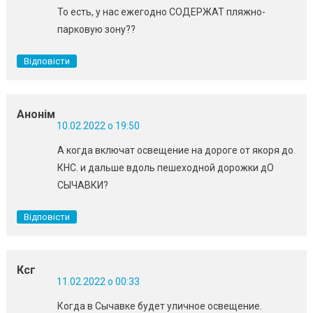
То есть, у нас ежегодно СОДЕРЖАТ пляжно-
парковую зону??
Відповісти
Анонім
10.02.2022 о 19:50
А когда включат освещение на дороге от якоря до
КНС. и дальше вдоль пешеходной дорожки дО
СЫЧАВКИ?
Відповісти
Ксг
11.02.2022 о 00:33
Когда в Сычавке будет уличное освещение.