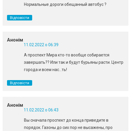
Нормальные дороги обещанный автобус ?
Відповісти
Анонім
11.02.2022 о 06:39
А проспект Мира кто-то вообще собирается
завершать?? Или так и будут бурьяны расти. Центр
города и всем нас…ть!
Відповісти
Анонім
11.02.2022 о 06:43
Вы сначала проспект до конца приведите в
порядок. Газоны до сих пор не высажены, про