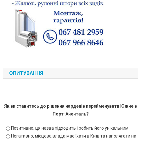
ОПИТУВАННЯ
Як ви ставитесь до рішення нардепів перейменувати Южне в
Порт-Аненталь?
Позитивно, ця назва підходить і робить його унікальним
Негативно, місцева влада має їхати в Київ та наполягати на