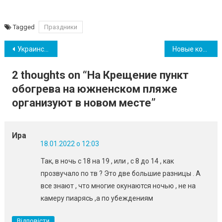
Tagged
Праздники
Навігація
Украинских таксистов обяжут устанавливать кассовые аппараты в авто
Новые коллекционные банкноты ввели в обращение в Украине (фото)
записів
2 thoughts on “
На Крещение пункт
обогрева на южненском пляже
организуют в новом месте
”
Ира
18.01.2022 о 12:03
Так, в ночь с 18 на 19 , или , с 8 до 14 , как
прозвучало по тв ? Это две большие разницы . А
все знают , что многие окунаются ночью , не на
камеру пиарясь ,а по убеждениям
Відповісти