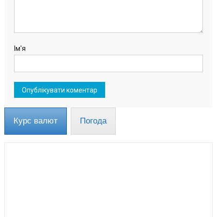
Ім'я
Курс валют
Погода