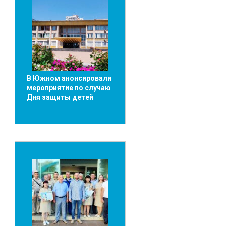
В Южном анонсировали
мероприятие по случаю
Дня защиты детей