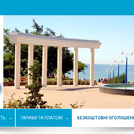
СТЬ
ТАРИФИ ТА ПЛАТЕЖІ
БЕЗКОШТОВНІ ОГОЛОШЕН