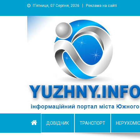
П’ятниця, 07 Серпня, 2026
Реклама на сайті
YUZHNY.INFO
информационный портал города Южный
ДОВІДНИК
ТРАНСПОРТ
НЕРУХОМІ