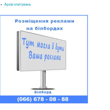
Архів опитувань