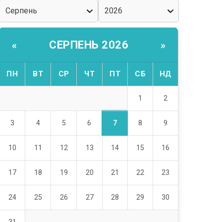
СЕРПЕНЬ 2026
«
»
ПН
ВТ
СР
ЧТ
ПТ
СБ
НД
1
2
7
3
4
5
6
8
9
10
11
12
13
14
15
16
17
18
19
20
21
22
23
24
25
26
27
28
29
30