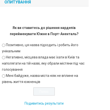
ОПИТУВАННЯ
Як ви ставитесь до рішення нардепів
перейменувати Южне в Порт-Аненталь?
Позитивно, ця назва підходить і робить його
унікальним
Негативно, місцева влада має їхати в Київ та
наполягати на тій назві, яку обрали містяни під час
голосування
Мені байдуже, назва міста ніяк не вплине на
рівень життя южненців
Подивитись результати