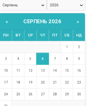
СЕРПЕНЬ 2026
«
»
ПН
ВТ
СР
ЧТ
ПТ
СБ
НД
1
2
6
3
4
5
7
8
9
10
11
12
13
14
15
16
17
18
19
20
21
22
23
24
25
26
27
28
29
30