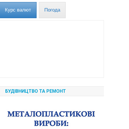
Курс валют
Погода
БУДІВНИЦТВО ТА РЕМОНТ