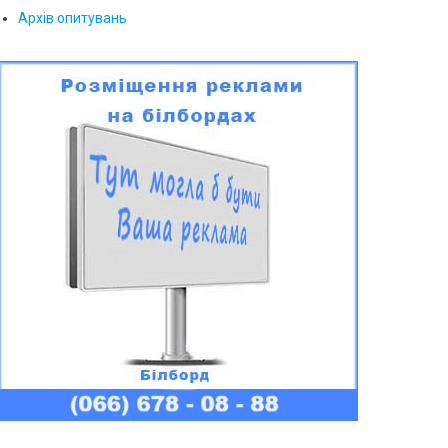
Архів опитувань