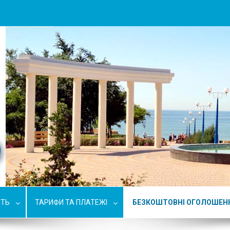
СТЬ
ТАРИФИ ТА ПЛАТЕЖІ
БЕЗКОШТОВНІ ОГОЛОШЕН