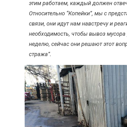
этим работаем, каждый должен отвеч
Относительно “Копейки”, мы с предс
связи, они идут нам навстречу и реа
необходимость, чтобы вывоз мусора 
неделю, сейчас они решают этот во
стража”.