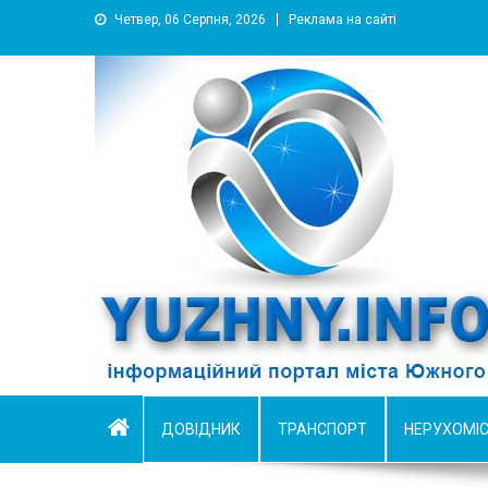
Четвер, 06 Серпня, 2026
Реклама на сайті
YUZHNY.INFO
информационный портал города Южный
ДОВІДНИК
ТРАНСПОРТ
НЕРУХОМІ