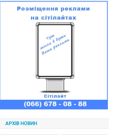
АРХІВ НОВИН