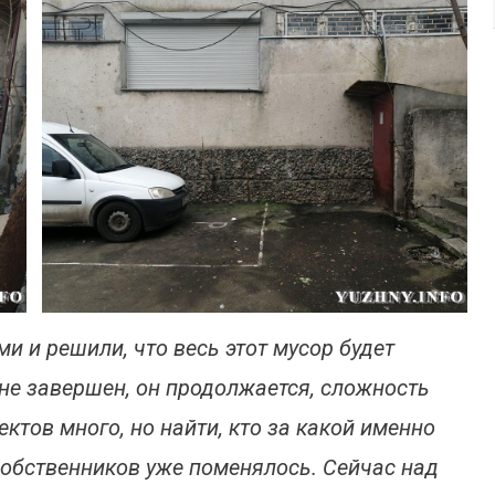
(фото)
и и решили, что весь этот мусор будет
 не завершен, он продолжается, сложность
ктов много, но найти, кто за какой именно
 собственников уже поменялось. Сейчас над