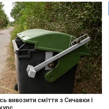
ь вивозити сміття з Сичавки і
курс