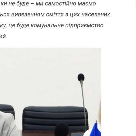
ки не буде – ми самостійно маємо
ься вивезенням сміття з цих населених
ку, це буде комунальне підприємство
ий.