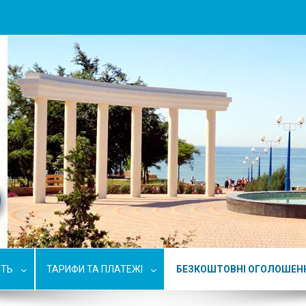
СТЬ
ТАРИФИ ТА ПЛАТЕЖІ
БЕЗКОШТОВНІ ОГОЛОШЕН