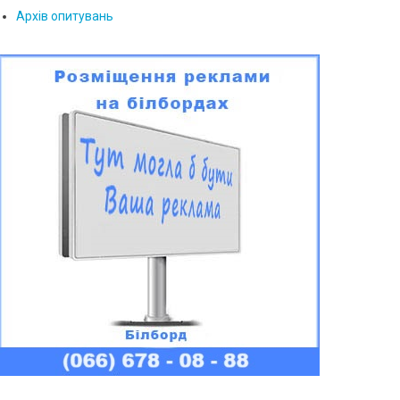
Архів опитувань