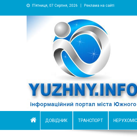
П’ятниця, 07 Серпня, 2026
Реклама на сайті
YUZHNY.INFO
информационный портал города Южный
ДОВІДНИК
ТРАНСПОРТ
НЕРУХОМІ