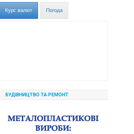
Курс валют
Погода
БУДІВНИЦТВО ТА РЕМОНТ