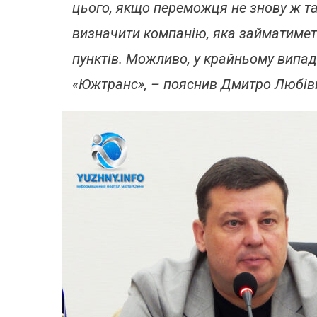
цього, якщо переможця не знову ж та
визначити компанію, яка займатимет
пунктів. Можливо, у крайньому випад
«Южтранс», – пояснив Дмитро Любів