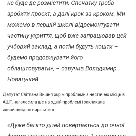
не буде де розмістити. Спочатку треба
зробити проєкт, а далі крок за кроком. Ми
можемо в першій школі відремонтувати
частину укриття, щоб вже запрацював цей
учбовий заклад, а потім будуть кошти –
будемо продовжувати його
облаштовувати», – озвучив Володимир
Новацький.
Депутат Світлана Вишня окрім проблеми з нестачею місць в
АШГ, наголосила ще на одній проблемі і закликала
якнайшвидше вирішити її.
«Дуже багато дітей повертається до очної
форми навчання, як приклад, 1 жовтня ще