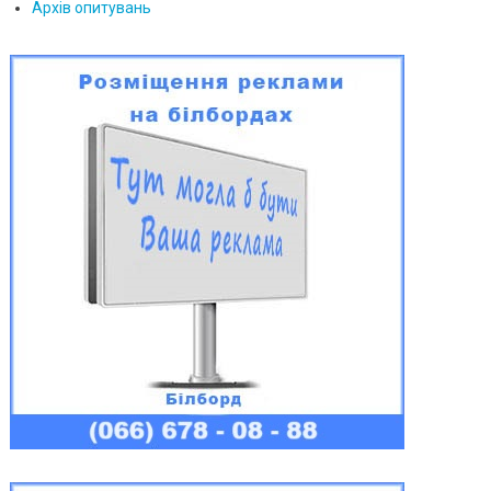
Архів опитувань