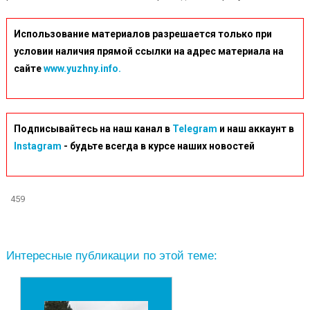
Использование материалов разрешается только при
условии наличия прямой ссылки на адрес материала на
сайте
www.yuzhny.info.
Подписывайтесь на наш канал в
Telegram
и наш аккаунт в
Instagram
- будьте всегда в курсе наших новостей
459
Интересные публикации по этой теме: