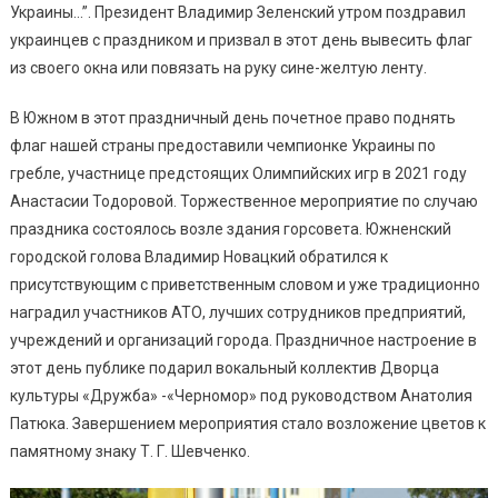
Украины
Украины…”. Президент Владимир Зеленский утром поздравил
(фото)
украинцев с праздником и призвал в этот день вывесить флаг
из своего окна или повязать на руку сине-желтую ленту.
В Южном в этот праздничный день почетное право поднять
флаг нашей страны предоставили чемпионке Украины по
гребле, участнице предстоящих Олимпийских игр в 2021 году
Анастасии Тодоровой. Торжественное мероприятие по случаю
праздника состоялось возле здания горсовета. Южненский
городской голова Владимир Новацкий обратился к
присутствующим с приветственным словом и уже традиционно
наградил участников АТО, лучших сотрудников предприятий,
учреждений и организаций города. Праздничное настроение в
этот день публике подарил вокальный коллектив Дворца
культуры «Дружба» -«Черномор» под руководством Анатолия
Патюка. Завершением мероприятия стало возложение цветов к
памятному знаку Т. Г. Шевченко.