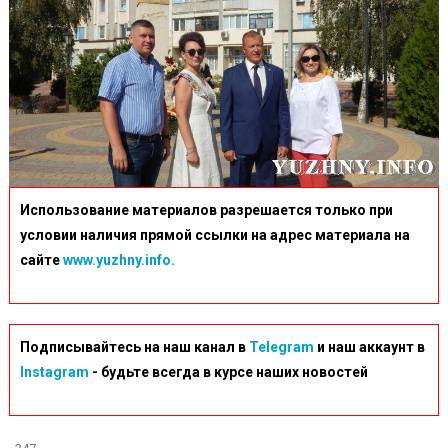
Использование материалов разрешается только при
условии наличия прямой ссылки на адрес материала на
сайте
www.yuzhny.info.
Подписывайтесь на наш канал в
Telegram
и наш аккаунт в
Instagram
- будьте всегда в курсе наших новостей