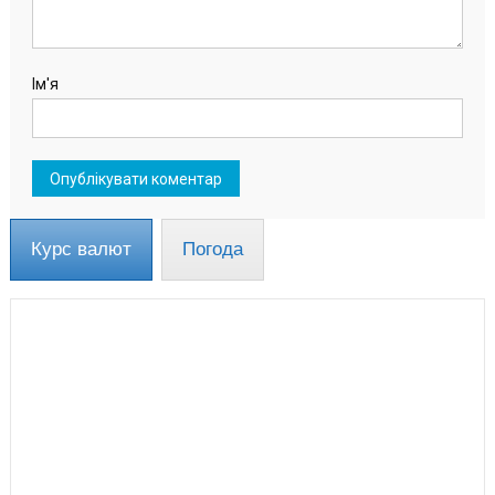
Ім'я
Курс валют
Погода