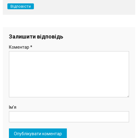
Відповісти
Залишити відповідь
Коментар
*
Ім'я