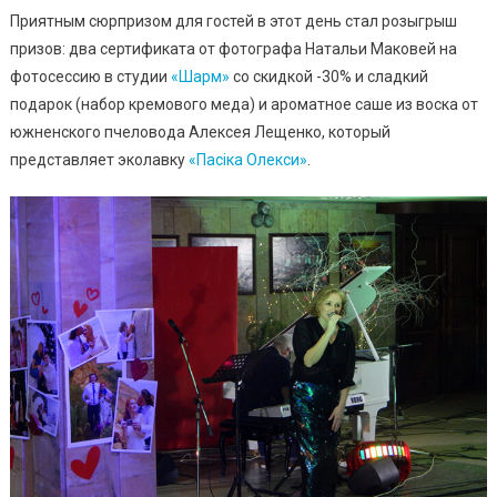
Приятным сюрпризом для гостей в этот день стал розыгрыш
призов: два сертификата от фотографа Натальи Маковей на
фотосессию в студии
«Шарм»
со скидкой -30% и сладкий
подарок (набор кремового меда) и ароматное саше из воска от
южненского пчеловода Алексея Лещенко, который
представляет эколавку
«Пасіка Олекси»
.