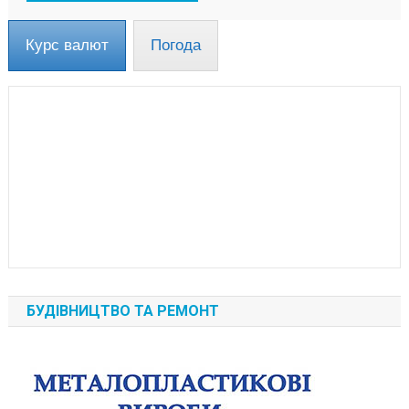
Курс валют
Погода
БУДІВНИЦТВО ТА РЕМОНТ