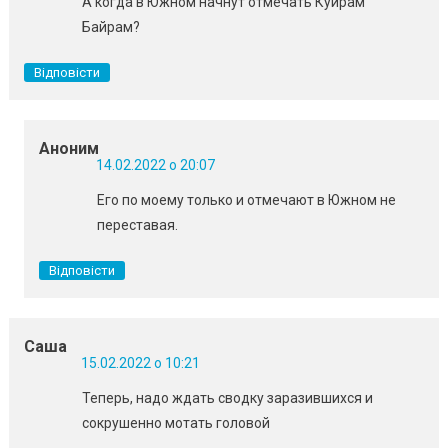
А когда в Южном начнут отмечать Куйрам
Байрам?
Відповісти
Аноним
14.02.2022 о 20:07
Его по моему только и отмечают в Южном не
переставая.
Відповісти
Саша
15.02.2022 о 10:21
Теперь, надо ждать сводку заразившихся и
сокрушенно мотать головой