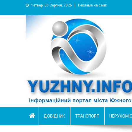
Четвер, 06 Серпня, 2026
Реклама на сайті
YUZHNY.INFO
информационный портал города Южный
ДОВІДНИК
ТРАНСПОРТ
НЕРУХОМІ