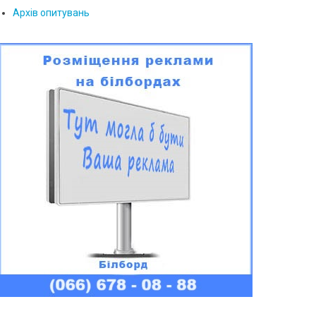
Архів опитувань