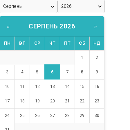
СЕРПЕНЬ 2026
«
»
ПН
ВТ
СР
ЧТ
ПТ
СБ
НД
1
2
6
3
4
5
7
8
9
10
11
12
13
14
15
16
17
18
19
20
21
22
23
24
25
26
27
28
29
30