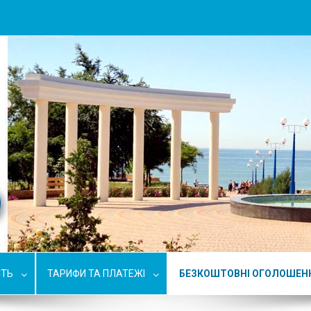
СТЬ
ТАРИФИ ТА ПЛАТЕЖІ
БЕЗКОШТОВНІ ОГОЛОШЕН