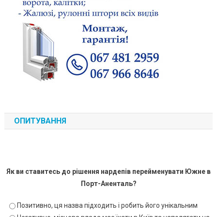
ОПИТУВАННЯ
Як ви ставитесь до рішення нардепів перейменувати Южне в
Порт-Аненталь?
Позитивно, ця назва підходить і робить його унікальним