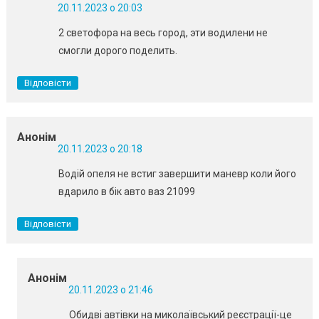
20.11.2023 о 20:03
2 светофора на весь город, эти водилени не
смогли дорого поделить.
Відповісти
Анонім
20.11.2023 о 20:18
Водій опеля не встиг завершити маневр коли його
вдарило в бік авто ваз 21099
Відповісти
Анонім
20.11.2023 о 21:46
Обидві автівки на миколаївський реєстрації-це