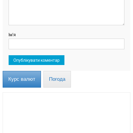
Ім'я
Курс валют
Погода