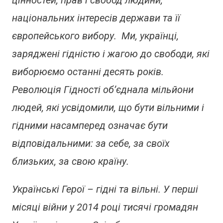
цінностей, прав і свобод людини,
національних інтересів держави та її
європейського вибору. Ми, українці,
заряджені гідністю і жагою до свободи, які
виборюємо останні десять років.
Революція Гідності об’єднала мільйони
людей, які усвідомили, що бути вільними і
гідними насамперед означає бути
відповідальними: за себе, за своїх
близьких, за свою країну.
Українські Герої – гідні та вільні. У перші
місяці війни у 2014 році тисячі громадян