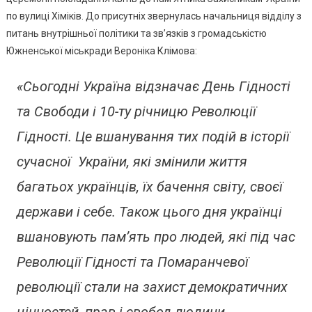
по вулиці Хіміків. До присутніх звернулась начальниця відділу з
питань внутрішньої політики та зв’язків з громадськістю
Южненської міськради Вероніка Клімова:
«Сьогодні Україна відзначає День Гідності
та Свободи і 10-ту річницю Революції
Гідності. Це вшанування тих подій в історії
сучасної України, які змінили життя
багатьох українців, їх бачення світу, своєї
держави і себе. Також цього дня українці
вшановують пам’ять про людей, які під час
Революції Гідності та Помаранчевої
революції стали на захист демократичних