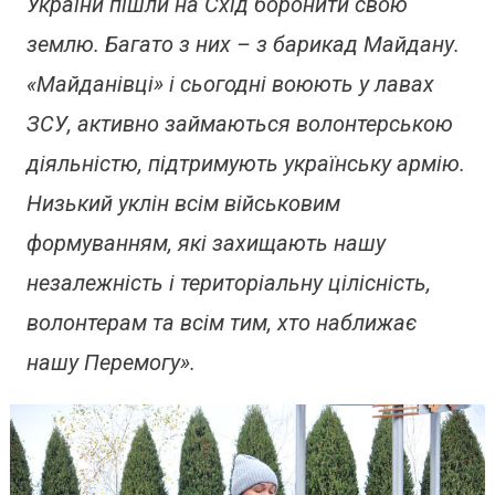
України пішли на Схід боронити свою
землю. Багато з них – з барикад Майдану.
«Майданівці» і сьогодні воюють у лавах
ЗСУ, активно займаються волонтерською
діяльністю, підтримують українську армію.
Низький уклін всім військовим
формуванням, які захищають нашу
незалежність і територіальну цілісність,
волонтерам та всім тим, хто наближає
нашу Перемогу».