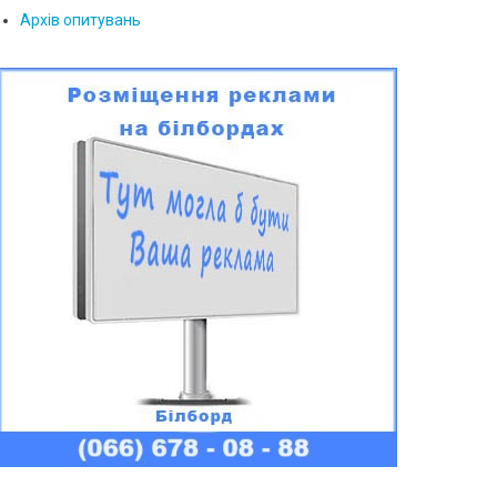
Архів опитувань