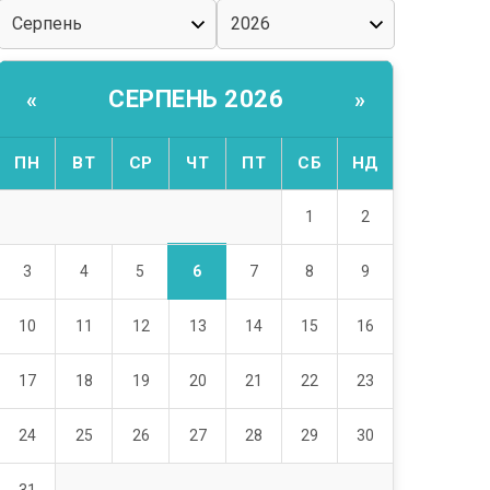
СЕРПЕНЬ 2026
«
»
ПН
ВТ
СР
ЧТ
ПТ
СБ
НД
1
2
6
3
4
5
7
8
9
10
11
12
13
14
15
16
17
18
19
20
21
22
23
24
25
26
27
28
29
30