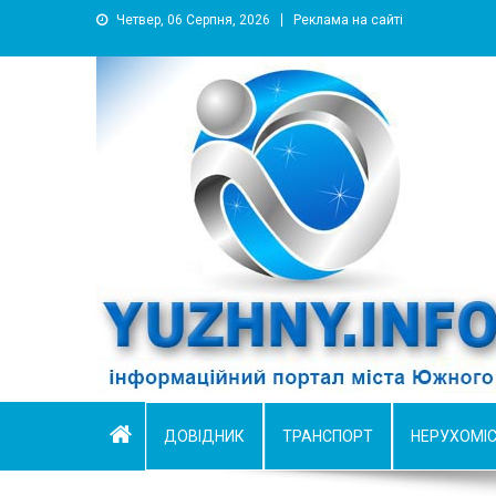
Четвер, 06 Серпня, 2026
Реклама на сайті
YUZHNY.INFO
информационный портал города Южный
ДОВІДНИК
ТРАНСПОРТ
НЕРУХОМІ