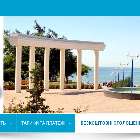
СТЬ
ТАРИФИ ТА ПЛАТЕЖІ
БЕЗКОШТОВНІ ОГОЛОШЕН