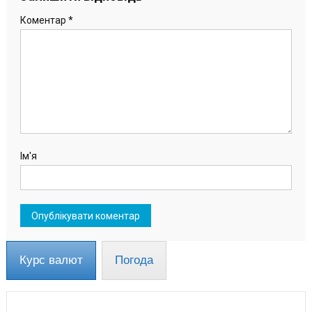
Коментар
*
Ім'я
Курс валют
Погода