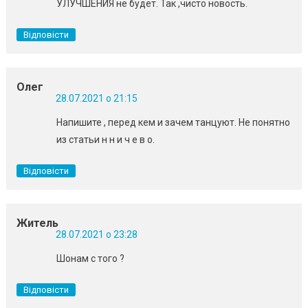
УЛУЧШЕНИЯ не будет. Так ,чисто новость.
Відповісти
Олег
28.07.2021 о 21:15
Напишите , перед кем и зачем танцуют. Не понятно
из статьи н н и ч е в о.
Відповісти
Житель
28.07.2021 о 23:28
Шонам с того ?
Відповісти