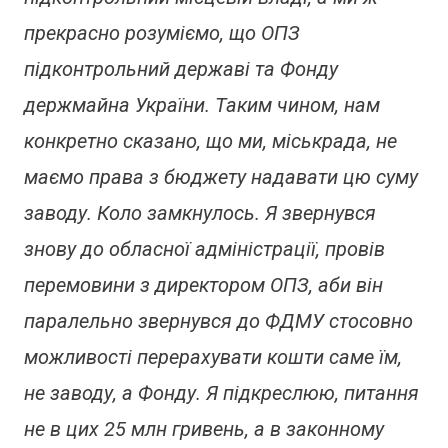
прекрасно розуміємо, що ОПЗ
підконтрольний державі та Фонду
держмайна України. Таким чином, нам
конкретно сказано, що ми, міськрада, не
маємо права з бюджету надавати цю суму
заводу. Коло замкнулось. Я звернувся
знову до обласної адміністрації, провів
перемовини з директором ОПЗ, аби він
паралельно звернувся до ФДМУ стосовно
можливості перерахувати кошти саме їм,
не заводу, а Фонду. Я підкреслюю, питання
не в цих 25 млн гривень, а в законному