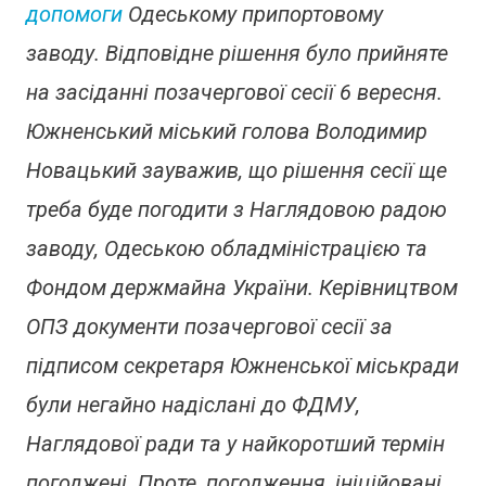
допомоги
Одеському припортовому
заводу. Відповідне рішення було прийняте
на засіданні позачергової сесії 6 вересня.
Южненський міський голова Володимир
Новацький зауважив, що рішення сесії ще
треба буде погодити з Наглядовою радою
заводу, Одеською обладміністрацією та
Фондом держмайна України. Керівництвом
ОПЗ документи позачергової сесії за
підписом секретаря Южненської міськради
були негайно надіслані до ФДМУ,
Наглядової ради та у найкоротший термін
погоджені. Проте, погодження, ініційовані