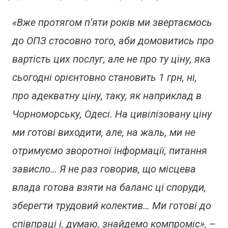
«Вже протягом п’яти років ми звертаємось
до ОПЗ стосовно того, аби домовитись про
вартість цих послуг, але не про ту ціну, яка
сьогодні орієнтовно становить 1 грн, ні,
про адекватну ціну, таку, як наприклад в
Чорноморську, Одесі. На цивілізовану ціну
ми готові виходити, але, на жаль, ми не
отримуємо зворотної інформації, питання
зависло… Я не раз говорив, що місцева
влада готова взяти на баланс ці споруди,
зберегти трудовий колектив… Ми готові до
співпраці і, думаю, знайдемо компроміс», –