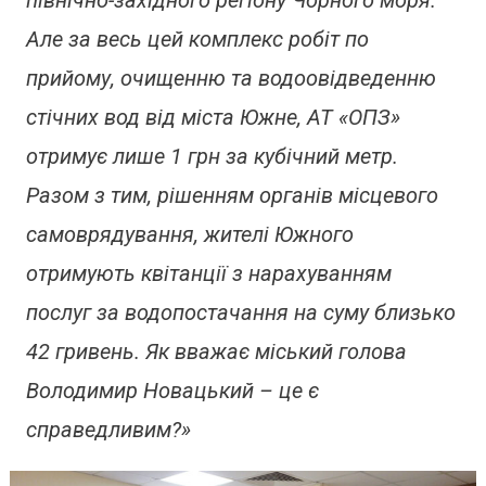
північно-західного регіону Чорного моря.
Але за весь цей комплекс робіт по
прийому, очищенню та водоовідведенню
стічних вод від міста Южне, АТ «ОПЗ»
отримує лише 1 грн за кубічний метр.
Разом з тим, рішенням органів місцевого
самоврядування, жителі Южного
отримують квітанції з нарахуванням
послуг за водопостачання на суму близько
42 гривень. Як вважає міський голова
Володимир Новацький – це є
справедливим?»