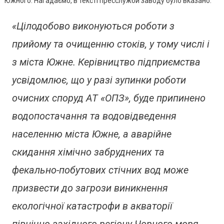
Южного. Нагадаємо, в тексті пресслужби заводу було вказано:
«Цілодобово виконуються роботи з
прийому та очищенню стоків, у тому числі і
з міста Южне. Керівництво підприємства
усвідомлює, що у разі зупинки роботи
очисних споруд АТ «ОПЗ», буде припинено
водопостачання та водовідведення
населенню міста Южне, а аварійне
скидання хімічно забруднених та
фекально-побутових стічних вод може
призвести до загрози виникнення
екологічної катастрофи в акваторії