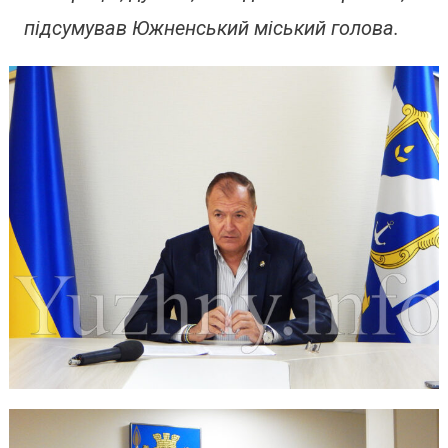
підсумував Южненський міський голова.