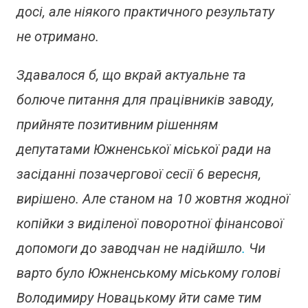
досі, але ніякого практичного результату
не отримано.
Здавалося б, що вкрай актуальне та
болюче питання для працівників заводу,
прийняте позитивним рішенням
депутатами Южненської міської ради на
засіданні позачергової сесії 6 вересня,
вирішено. Але станом на 10 жовтня жодної
копійки з виділеної поворотної фінансової
допомоги до заводчан не надійшло
.
Чи
варто було Южненському міському голові
Володимиру Новацькому йти саме тим