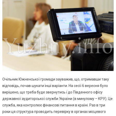
Очільник Южненської громади зауважив, що, отримавши таку
відповідь, почав шукати інші варіанти. На сесії 6 вересня було
вирішено, що треба буде звернутись і до Південного офісу
державної аудиторської служби України (в минулому – КРУ). Це
служба, яка контролює фінансові питання в країні. Раз в три
роки ця структура проводить перевірку в органах місцевого