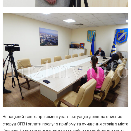
Новацький також прокоментував і ситуацію довкола очисних
споруд ОПЗ і оплати послуг з прийому та очищення стоків з міста