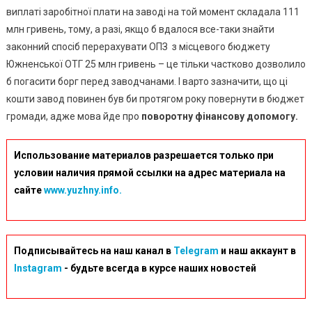
виплаті заробітної плати на заводі на той момент складала 111
млн гривень, тому, а разі, якщо б вдалося все-таки знайти
законний спосіб перерахувати ОПЗ з місцевого бюджету
Южненської ОТГ 25 млн гривень – це тільки частково дозволило
б погасити борг перед заводчанами. І варто зазначити, що ці
кошти завод повинен був би протягом року повернути в бюджет
громади, адже мова йде про
поворотну фінансову допомогу.
Использование материалов разрешается только при
условии наличия прямой ссылки на адрес материала на
сайте
www.yuzhny.info.
Подписывайтесь на наш канал в
Telegram
и наш аккаунт в
Instagram
- будьте всегда в курсе наших новостей