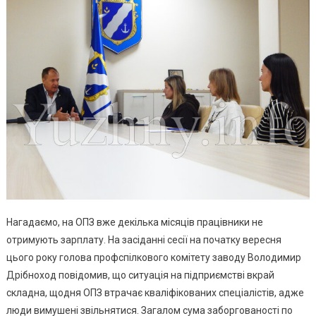
Нагадаємо, на ОПЗ вже декілька місяців працівники не
отримують зарплату. На засіданні сесії на початку вересня
цього року голова профспілкового комітету заводу Володимир
Дрібноход повідомив, що ситуація на підприємстві вкрай
складна, щодня ОПЗ втрачає кваліфікованих спеціалістів, адже
люди вимушені звільнятися. Загалом сума заборгованості по