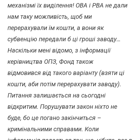
механізмі їх виділення! ОВА і РВА не дали
нам таку можливість, щоб ми
перерахували їм кошти, а вони як
субвенцію передали б ці гроші заводу…
Наскільки мені відомо, з інформації
керівництва ОПЗ, Фонд також
відмовився від такого варіанту (взяти ці
кошти, аби потім перерахувати заводу).
Питання залишається на сьогодні
відкритим. Порушувати закон ніхто не
буде, бо це погано закінчиться –
кримінальними справами. Коли