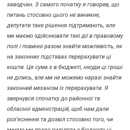
заводчан. З самого початку я говорив, що
питань стосовно цього не виникне,
депутати таке рішення підтримають, але
ми маємо здійснювати такі дії в правовому
полі і повинні разом знайти можливість, як
на законних підставах перерахувати ці
кошти. Ця сума є в бюджеті, нікуди ці гроші
не ділись, але ми не можемо наразі знайти
законний механізм їх перерахувати. Я
звернувся спочатку до районної та
обласної адміністрацій, щоб нам дали
роз’яснення та дозвіл стосовно того, чи
маємо ми право виділяти з бюджету ці