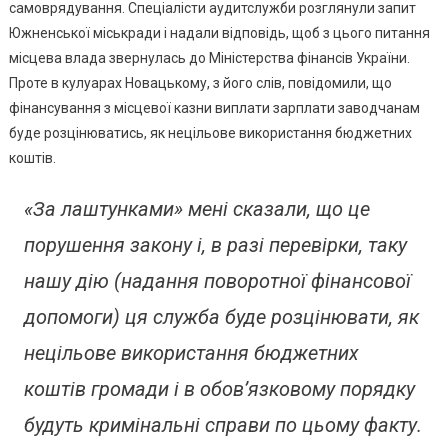
самоврядування. Спеціалісти аудитслужби розглянули запит
Южненської міськради і надали відповідь, щоб з цього питання
місцева влада звернулась до Міністерства фінансів України.
Проте в кулуарах Новацькому, з його слів, повідомили, що
фінансування з місцевої казни виплати зарплати заводчанам
буде розцінюватись, як нецільове використання бюджетних
коштів.
«За лаштунками» мені сказали, що це
порушення закону і, в разі перевірки, таку
нашу дію (надання поворотної фінансової
допомоги) ця служба буде розцінювати, як
нецільове використання бюджетних
коштів громади і в обов’язковому порядку
будуть кримінальні справи по цьому факту.