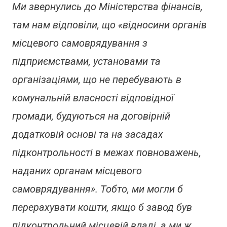
Ми звернулись до Міністерства фінансів,
там нам відповіли, що
«відносини органів
місцевого самоврядування з
підприємствами, установами та
організаціями, що не перебувають в
комунальній власності відповідної
громади, будуються на договірній
додатковій основі та на засадах
підконтрольності в межах повноважень,
наданих органам місцевого
самоврядування».
Тобто, ми могли б
перерахувати кошти, якщо б завод був
підконтрольний місцевій владі, а ми ж