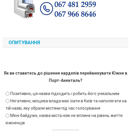
ОПИТУВАННЯ
Як ви ставитесь до рішення нардепів перейменувати Южне в
Порт-Аненталь?
Позитивно, ця назва підходить і робить його унікальним
Негативно, місцева влада має їхати в Київ та наполягати на
тій назві, яку обрали містяни під час голосування
Мені байдуже, назва міста ніяк не вплине на рівень життя
южненців