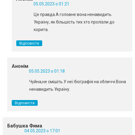
05.05.2023 о 01:21
Це правда.А головне вона ненавидить
Україну, як більшість тих хто пролізли до
корита.
Відповісти
Анонім
05.05.2023 о 01:18
Чуйна,не смішіть.У неї біографія на обличчі.Вона
ненавидить Україну.
Відповісти
Бабушка Фима
04.05.2023 о 17:01