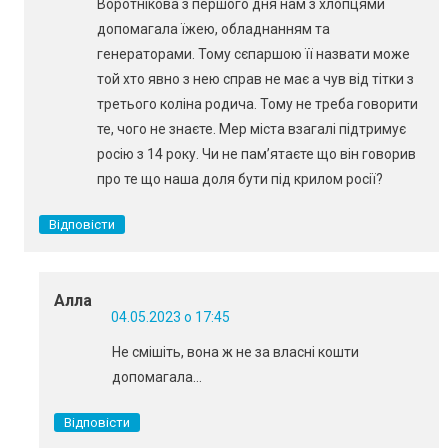
Воротнікова з першого дня нам з хлопцями
допомагала їжею, обладнанням та
генераторами. Тому сєпаршою її назвати може
той хто явно з нею справ не має а чув від тітки з
третього коліна родича. Тому не треба говорити
те, чого не знаєте. Мер міста взагалі підтримує
росію з 14 року. Чи не пам’ятаєте що він говорив
про те що наша доля бути під крилом росії?
Відповісти
Алла
04.05.2023 о 17:45
Не смішіть, вона ж не за власні кошти
допомагала…
Відповісти