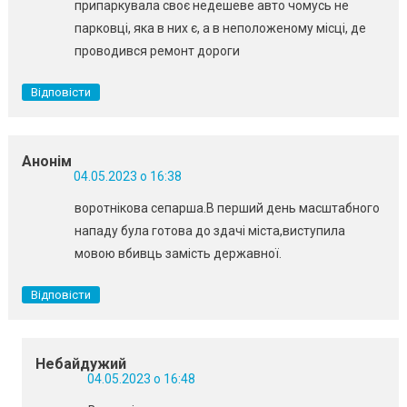
припаркувала своє недешеве авто чомусь не
парковці, яка в них є, а в неположеному місці, де
проводився ремонт дороги
Відповісти
Анонім
04.05.2023 о 16:38
воротнікова сепарша.В перший день масштабного
нападу була готова до здачі міста,виступила
мовою вбивць замість державної.
Відповісти
Небайдужий
04.05.2023 о 16:48