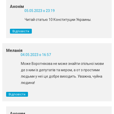
Анонім
05.05.2023 о 23:19
Читай статью 10 Конституции Украины.
Відповісти
Меланія
04.05.2023 о 16:57
Може Воротнікова не може знайти спільної мови
де з ким із депутатів та мером, а от з простими
людьми у неї це добре виходить. Уважна, чуйна
людина!
Відповісти
Аноним