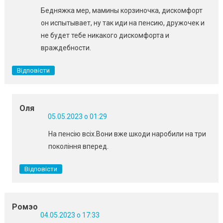
Бедняжка мер, мамины корзиночка, дискомфорт
он испытывает, ну так иди на пенсию, дружочек и
не будет тебе никакого дискомфорта и
враждебности.
Відповісти
Оля
05.05.2023 о 01:29
На пенсію всіх.Вони вже шкоди наробили на три
покоління вперед.
Відповісти
Ромэо
04.05.2023 о 17:33