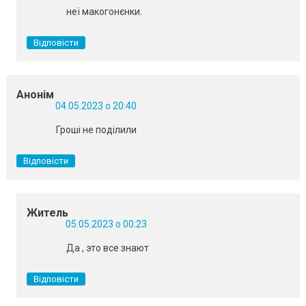
неї макогонєнки.
Відповісти
Анонім
04.05.2023 о 20:40
Гроші не поділили
Відповісти
Житель
05.05.2023 о 00:23
Да , это все знают
Відповісти