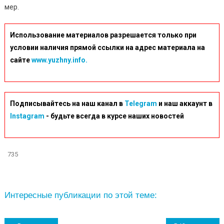
мер.
Использование материалов разрешается только при
условии наличия прямой ссылки на адрес материала на
сайте
www.yuzhny.info.
Подписывайтесь на наш канал в
Telegram
и наш аккаунт в
Instagram
- будьте всегда в курсе наших новостей
735
Интересные публикации по этой теме: