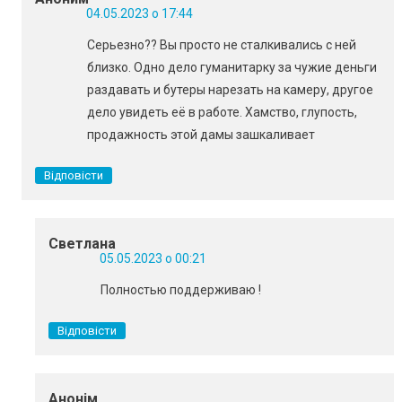
04.05.2023 о 17:44
Серьезно?? Вы просто не сталкивались с ней
близко. Одно дело гуманитарку за чужие деньги
раздавать и бутеры нарезать на камеру, другое
дело увидеть её в работе. Хамство, глупость,
продажность этой дамы зашкаливает
Відповісти
Светлана
05.05.2023 о 00:21
Полностью поддерживаю !
Відповісти
Анонім