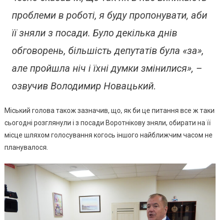
проблеми в роботі, я буду пропонувати, аби
її зняли з посади. Було декілька днів
обговорень, більшість депутатів була «за»,
але пройшла ніч і їхні думки змінилися», –
озвучив Володимир Новацький.
Міський голова також зазначив, що, як би це питання все ж таки
сьогодні розглянули і з посади Воротнікову зняли, обирати на її
місце шляхом голосування когось іншого найближчим часом не
планувалося.