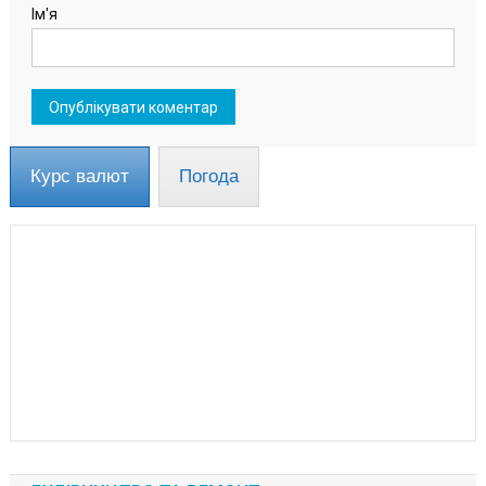
Ім'я
Курс валют
Погода