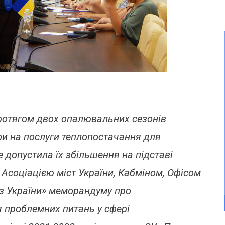
ротягом двох опалювальних сезонів
фи на послуги теплопостачання для
 допустила їх збільшення на підставі
 Асоціацією міст України, Кабміном, Офісом
з України» меморандуму про
 проблемних питань у сфері