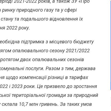
іоді 2021-2022 років, а також ЗУ «Про
 ринку природного газу та у сфері
 стану та подальшого відновлення їх
ня 2022 року.
еобхідна підтримка з місцевого бюджету
тягом опалювального сезону 2021/2022
 протягом двох опалювальних сезонів
комунальні послуги. Разом з тим, держава
ння щодо компенсації різниці в тарифах
22 і 2023 роки. Це призвело до зростання
ької територіальної громади за природний
у склала 10,7 млн гривень. За таких умов