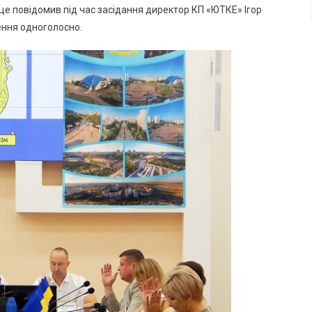
це повідомив під час засідання директор КП «ЮТКЕ» Ігор
ення одноголосно.