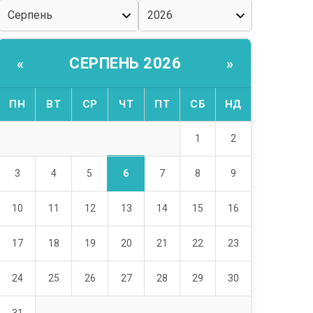
СЕРПЕНЬ 2026
«
»
ПН
ВТ
СР
ЧТ
ПТ
СБ
НД
1
2
6
3
4
5
7
8
9
10
11
12
13
14
15
16
17
18
19
20
21
22
23
24
25
26
27
28
29
30