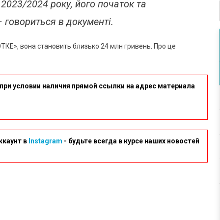
2023/2024 року, його початок та
 говориться в документі.
ТКЕ», вона становить близько 24 млн гривень. Про це
при условии наличия прямой ссылки на адрес материала
ккаунт в
Instagram
- будьте всегда в курсе наших новостей