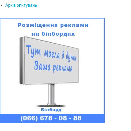
Архів опитувань