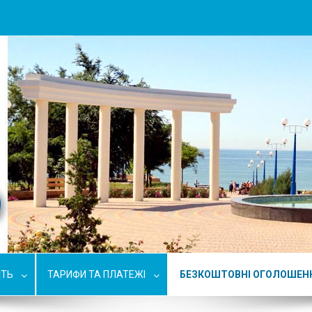
СТЬ
ТАРИФИ ТА ПЛАТЕЖІ
БЕЗКОШТОВНІ ОГОЛОШЕН