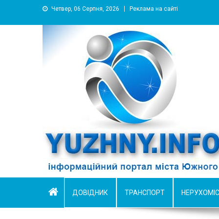
Четвер, 06 Серпня, 2026
Реклама на сайті
YUZHNY.INFO
информационный портал города Южный
ДОВІДНИК
ТРАНСПОРТ
НЕРУХОМІ