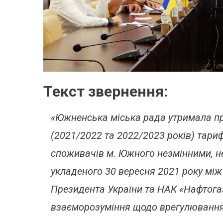
Текст звернення:
«Южненська міська рада утримала п
(2021/2022 та 2022/2023 років) тари
споживачів м. Южного незмінними, не
укладеного 30 вересня 2021 року між
Президента України та НАК «Нафтога
взаєморозуміння щодо врегулювання