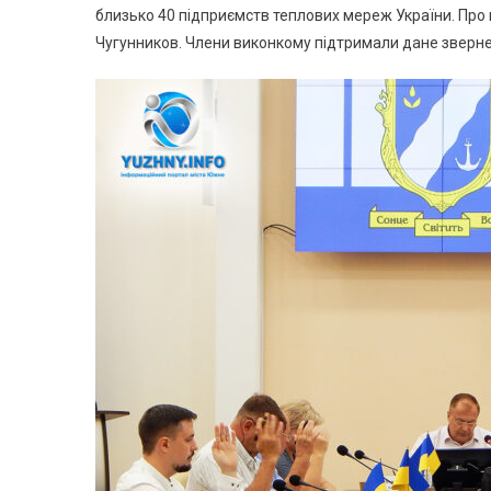
близько 40 підприємств теплових мереж України. Про 
Чугунников. Члени виконкому підтримали дане зверн