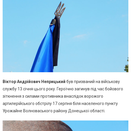
Віктор Андрійович Неприцький
був призваний на військову
службу 13 січня цього року. Героїчно загинув під час бойового
зіткнення з силами противника внаслідок ворожого
артилерійського обстрілу 17 серпня біля населеного пункту
Урожайне Волноваського району Донецької області.