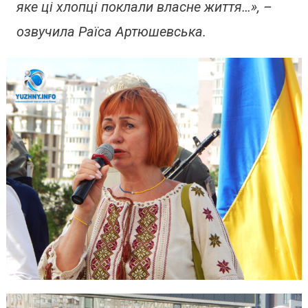
яке ці хлопці поклали власне життя…», –
озвучила Раїса Артюшевська.