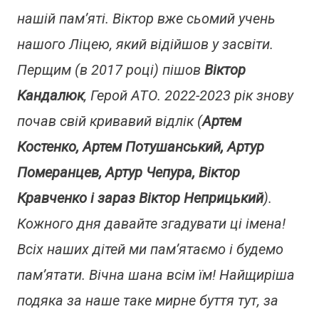
нашій пам’яті. Віктор вже сьомий учень
нашого Ліцею, який відійшов у засвіти.
Перщим (в 2017 році) пішов
Віктор
Кандалюк
, Герой АТО. 2022-2023 рік знову
почав свій кривавий відлік (
Артем
Костенко, Артем Потушанський, Артур
Померанцев, Артур Чепура, Віктор
Кравченко і зараз Віктор Неприцький
).
Кожного дня давайте згадувати ці імена!
Всіх наших дітей ми пам’ятаємо і будемо
пам’ятати. Вічна шана всім їм! Найщиріша
подяка за наше таке мирне буття тут, за