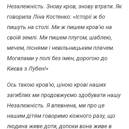
Незалежність. Знову кров, знову втрати. Як
говорила Ліна Костенко:
«Історії ж бо
пишуть на столі. Ми ж пишем кров’ю на
своїй землі. Ми пишем плугом, шаблею,
мечем, піснями і невільницьким плачем.
Могилами у полі без імен, дорогою до
Києва з Лубен!»
Ось такою кров’ю, ціною крові наших
загиблих ми продовжуємо здобувати нашу
Незалежність. Я впевнена, ми про це
нашим дітям говоримо кожного разу, що
людина живе доти, допоки вона живе в