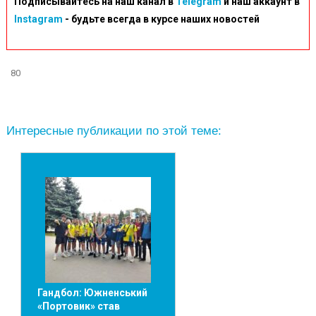
Подписывайтесь на наш канал в
Telegram
и наш аккаунт в
Instagram
- будьте всегда в курсе наших новостей
80
Интересные публикации по этой теме:
Гандбол: Южненський
«Портовик» став