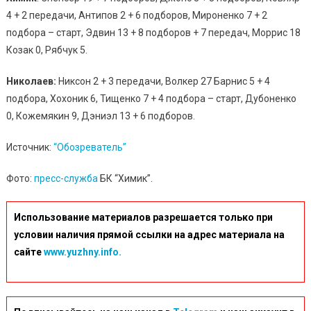
4 + 2 передачи, Антипов 2 + 6 подборов, Мироненко 7 + 2
подбора – старт, Эдвин 13 + 8 подборов + 7 передач, Моррис 18
Козак 0, Рябчук 5.
Николаев:
Никсон 2 + 3 передачи, Волкер 27 Барнис 5 + 4
подбора, Хохоник 6, Тищенко 7 + 4 подбора – старт, Дубоненко
0, Кожемякин 9, Дэниэл 13 + 6 подборов.
Источник:
“Обозреватель”
Фото:
пресс-служба
БК “Химик”.
Использование материалов разрешается только при
условии наличия прямой ссылки на адрес материала на
сайте
www.yuzhny.info.