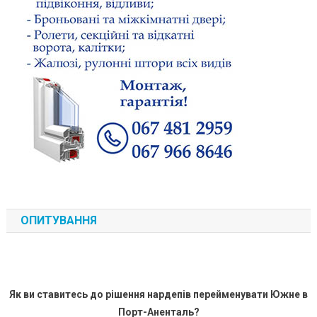
ОПИТУВАННЯ
Як ви ставитесь до рішення нардепів перейменувати Южне в
Порт-Аненталь?