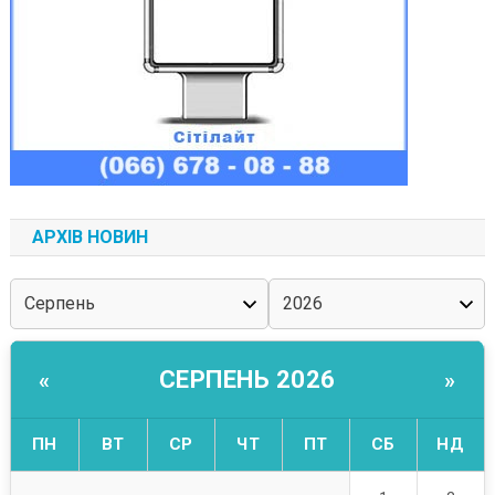
АРХІВ НОВИН
СЕРПЕНЬ 2026
«
»
ПН
ВТ
СР
ЧТ
ПТ
СБ
НД