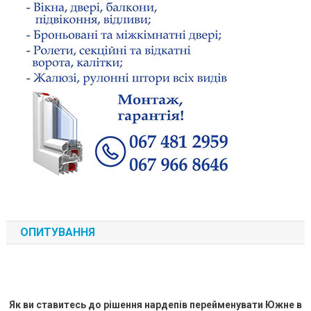
ОПИТУВАННЯ
Як ви ставитесь до рішення нардепів перейменувати Южне в