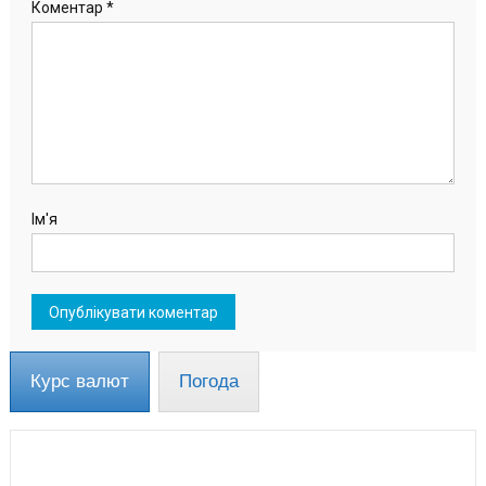
Коментар
*
Ім'я
Курс валют
Погода