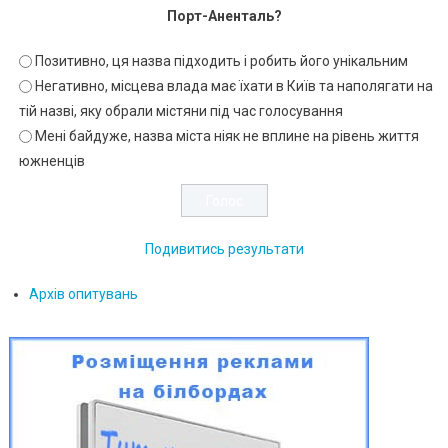
Порт-Аненталь?
Позитивно, ця назва підходить і робить його унікальним
Негативно, місцева влада має їхати в Київ та наполягати на
тій назві, яку обрали містяни під час голосування
Мені байдуже, назва міста ніяк не вплине на рівень життя
южненців
Подивитись результати
Архів опитувань