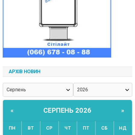
АРХІВ НОВИН
СЕРПЕНЬ 2026
«
»
ПН
ВТ
СР
ЧТ
ПТ
СБ
НД