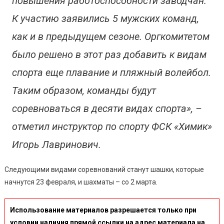
повышения работоспособности заводчан.
К участию заявились 5 мужских команд,
как и в предыдущем сезоне. Оргкомитетом
было решено в этот раз добавить к видам
спорта еще плавание и пляжный волейбол.
Таким образом, команды будут
соревноваться в десяти видах спорта», –
отметил инструктор по спорту ФСК «Химик»
Игорь Лавринович.
Следующими видами соревнований станут шашки, которые
начнутся 23 февраля, и шахматы – со 2 марта.
Использование материалов разрешается только при
условии наличия прямой ссылки на адрес материала на