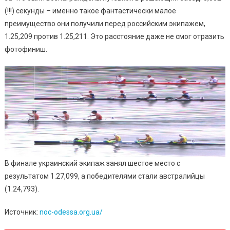
(!!!) секунды – именно такое ​​фантастически малое
преимущество они получили перед российским экипажем,
1.25,209 против 1.25,211. Это расстояние даже не смог отразить
фотофиниш.
В финале украинский экипаж занял шестое место с
результатом 1.27,099, а победителями стали австралийцы
(1.24,793).
Источник:
noc-odessa.org.ua/