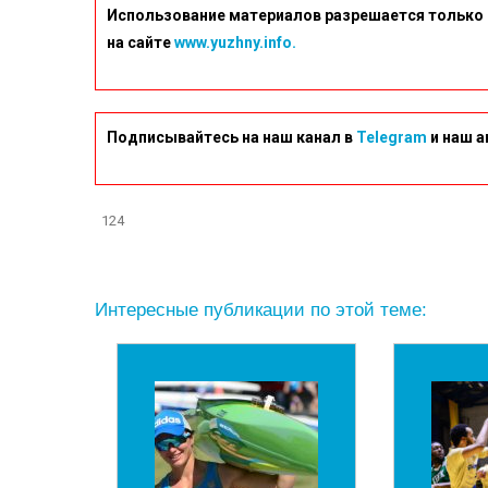
Использование материалов разрешается только 
на сайте
www.yuzhny.info.
Подписывайтесь на наш канал в
Telegram
и наш а
124
Интересные публикации по этой теме: