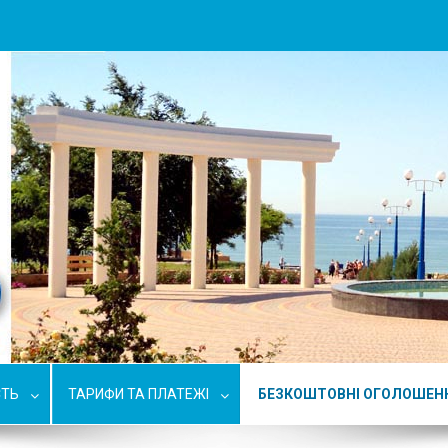
СТЬ
ТАРИФИ ТА ПЛАТЕЖІ
БЕЗКОШТОВНІ ОГОЛОШЕН