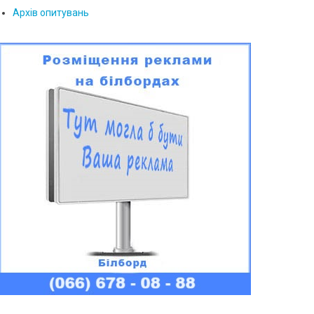
Архів опитувань