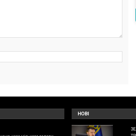
НОВІ
ЗЕ
ТР