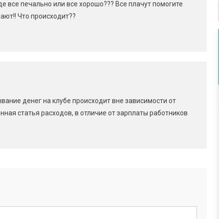
оде все печально или все хорошо??? Все плачут помогите
вают!! Что происходит??
ание денег на клубе происходит вне зависимости от
нная статья расходов, в отличие от зарплаты работников