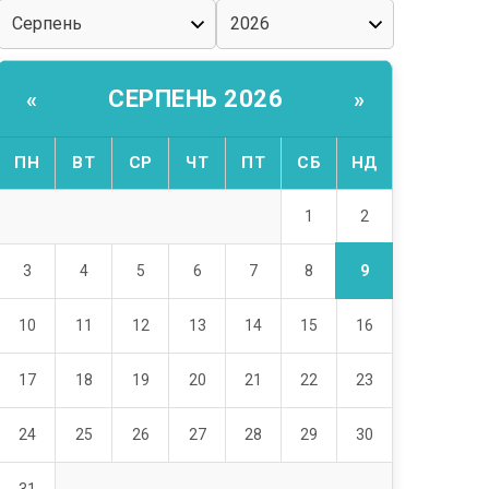
СЕРПЕНЬ 2026
«
»
ПН
ВТ
СР
ЧТ
ПТ
СБ
НД
2
1
9
3
4
5
6
7
8
10
11
12
13
14
15
16
17
18
19
20
21
22
23
24
25
26
27
28
29
30