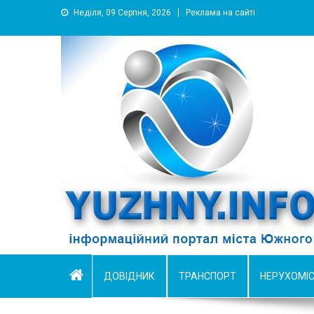
Неділя, 09 Серпня, 2026
Реклама на сайті
YUZHNY.INFO
информационный портал города Южный
ДОВІДНИК
ТРАНСПОРТ
НЕРУХОМІ