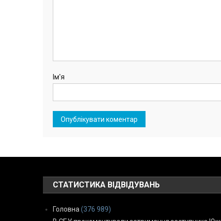
Ім'я
СТАТИСТИКА ВІДВІДУВАНЬ
Головна
(376 989)