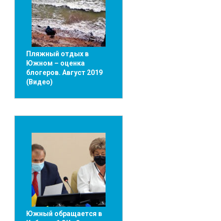
Пляжный отдых в
Южном – оценка
блогеров. Август 2019
(Видео)
Южный обращается в