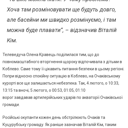
Хоча там розміновувати ще будуть довго,
але басейни ми швидко розмінуємо, і там
можна буде плавати”, – відзначив Віталій
Кім.
Телеведуча Олена Кравець поділилася тим, що до
повномасштабного вторгнення щороку відпочивала з дітьми в
Коблево. Саме тому її цікавить питання безпеки в цьому регіоні.
Попри відносно спокійну ситуацію в Коблево, на Очаківському
курорті все ще залишається небезпека. Так, 4 лютого, о 10:33,
13:15 та вночі, 5 лютого, о 00:53, 01:05, 01:10
ворог завдавав артилерійських ударів по акваторії Очаківської
громади.
Російські окупанти кожен день обстрілюють Очаків та
Куцурубську громаду. Як раніше зазначав Віталій Кім, таким