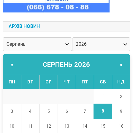
АРХІВ НОВИН
СЕРПЕНЬ 2026
«
»
ПН
ВТ
СР
ЧТ
ПТ
СБ
НД
1
2
8
3
4
5
6
7
9
10
11
12
13
14
15
16