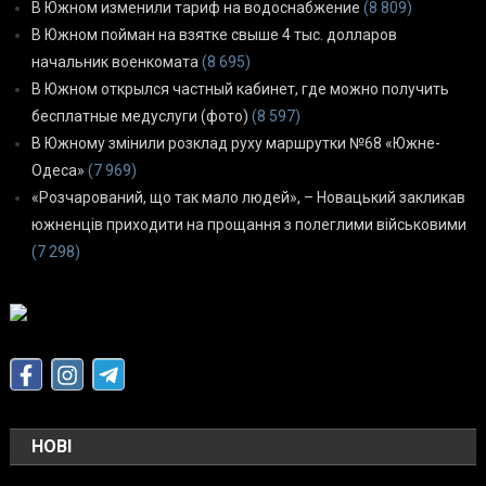
В Южном изменили тариф на водоснабжение
(8 809)
В Южном пойман на взятке свыше 4 тыс. долларов
начальник военкомата
(8 695)
В Южном открылся частный кабинет, где можно получить
бесплатные медуслуги (фото)
(8 597)
В Южному змінили розклад руху маршрутки №68 «Южне-
Одеса»
(7 969)
«Розчарований, що так мало людей», – Новацький закликав
южненців приходити на прощання з полеглими військовими
(7 298)
НОВІ