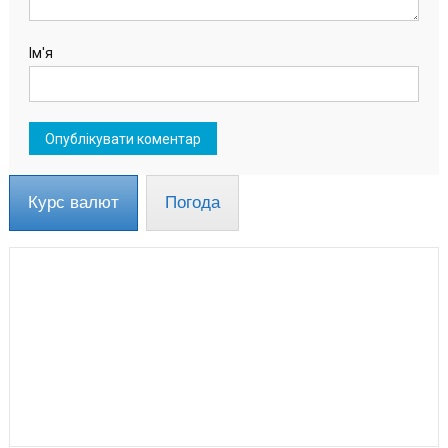
Ім'я
Курс валют
Погода