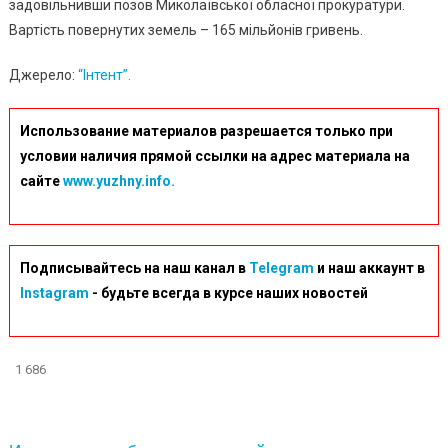
задовільнивши позов Миколаївської обласної прокуратури.
Вартість повернутих земель – 165 мільйонів гривень.
Джерело:
“Інтент”.
Использование материалов разрешается только при
условии наличия прямой ссылки на адрес материала на
сайте
www.yuzhny.info.
Подписывайтесь на наш канал в
Telegram
и наш аккаунт в
Instagram
- будьте всегда в курсе наших новостей
1 686