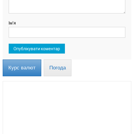
Ім'я
Курс валют
Погода