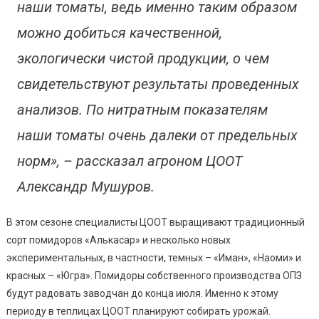
наши томаты, ведь именно таким образом
можно добиться качественной,
экологически чистой продукции, о чем
свидетельствуют результаты проведенных
анализов. По нитратным показателям
наши томаты очень далеки от предельных
норм», – рассказал агроном ЦООТ
Александр Мушуров.
В этом сезоне специалисты ЦООТ выращивают традиционный
сорт помидоров «Алькасар» и несколько новых
экспериментальных, в частности, темных – «Иман», «Наоми» и
красных – «Югра». Помидоры собственного производства ОПЗ
будут радовать заводчан до конца июля. Именно к этому
периоду в теплицах ЦООТ планируют собирать урожай.