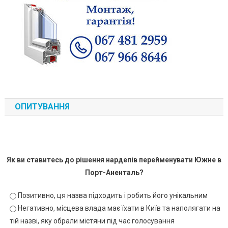
ОПИТУВАННЯ
Як ви ставитесь до рішення нардепів перейменувати Южне в
Порт-Аненталь?
Позитивно, ця назва підходить і робить його унікальним
Негативно, місцева влада має їхати в Київ та наполягати на
тій назві, яку обрали містяни під час голосування