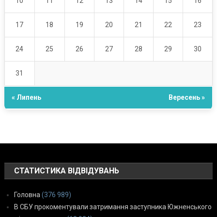
10
11
12
13
14
15
16
17
18
19
20
21
22
23
24
25
26
27
28
29
30
31
« Липень
Вересень »
СТАТИСТИКА ВІДВІДУВАНЬ
Головна
(376 989)
В СБУ прокоментували затримання заступника Южненського