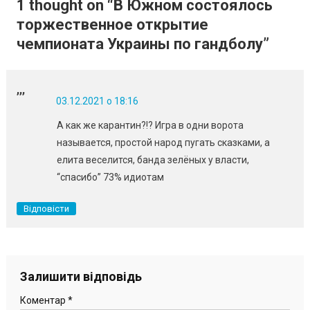
1 thought on “
В Южном состоялось
торжественное открытие
чемпионата Украины по гандболу
”
,,,
03.12.2021 о 18:16
А как же карантин?!? Игра в одни ворота
называется, простой народ пугать сказками, а
елита веселится, банда зелёных у власти,
“спасибо” 73% идиотам
Відповісти
Залишити відповідь
Коментар
*