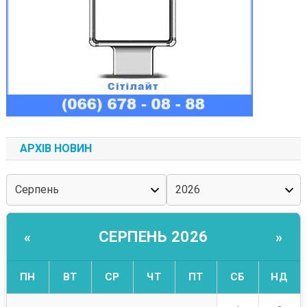
АРХІВ НОВИН
СЕРПЕНЬ 2026
«
»
ПН
ВТ
СР
ЧТ
ПТ
СБ
НД