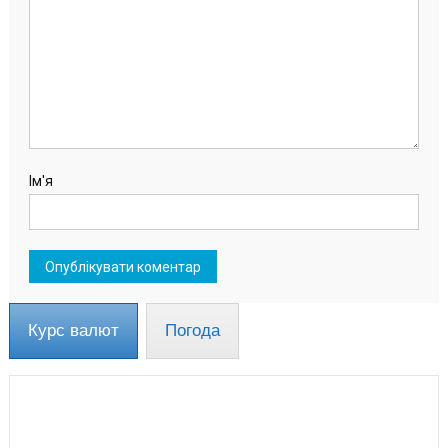
Ім'я
Курс валют
Погода