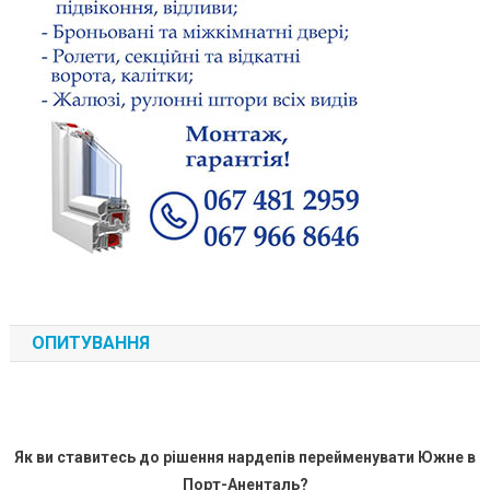
ОПИТУВАННЯ
Як ви ставитесь до рішення нардепів перейменувати Южне в
Порт-Аненталь?