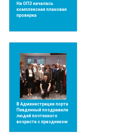
На ОПЗ началась
комплексная плановая
проверка
В Администрации порта
Пивденный поздравили
людей почтенного
возраста с праздником