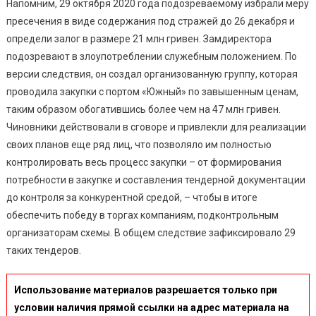
Напомним, 29 октября 2020 года подозреваемому избрали меру
пресечения в виде содержания под стражей до 26 декабря и
определи залог в размере 21 млн гривен. Замдиректора
подозревают в злоупотреблении служебным положением. По
версии следствия, он создал организованную группу, которая
проводила закупки с портом «Южный» по завышенным ценам,
таким образом обогатившись более чем на 47 млн гривен.
Чиновники действовали в сговоре и привлекли для реализации
своих планов еще ряд лиц, что позволяло им полностью
контролировать весь процесс закупки – от формирования
потребности в закупке и составления тендерной документации
до контроля за конкурентной средой, – чтобы в итоге
обеспечить победу в торгах компаниям, подконтрольным
организаторам схемы. В общем следствие зафиксировало 29
таких тендеров.
Использование материалов разрешается только при
условии наличия прямой ссылки на адрес материала на