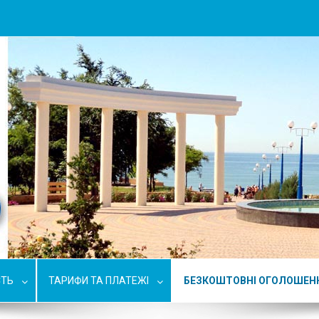
СТЬ
ТАРИФИ ТА ПЛАТЕЖІ
БЕЗКОШТОВНІ ОГОЛОШЕН