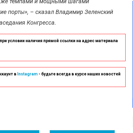
и же темпами и мощными шагами
гие порты», – сказал Владимир Зеленский
аседания Конгресса.
при условии наличия прямой ссылки на адрес материала
ккаунт в
Instagram
- будьте всегда в курсе наших новостей