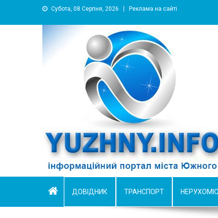
Субота, 08 Серпня, 2026
Реклама на сайті
YUZHNY.INFO
информационный портал города Южный
ДОВІДНИК
ТРАНСПОРТ
НЕРУХОМІ