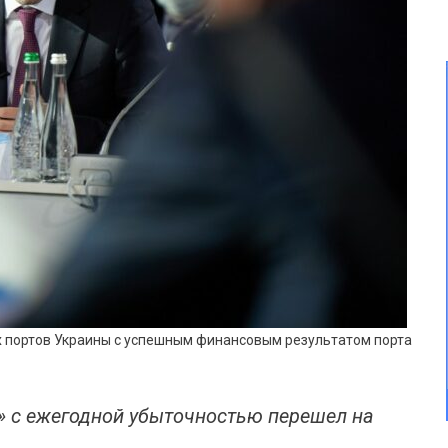
 портов Украины с успешным финансовым результатом порта
 с ежегодной убыточностью перешел на