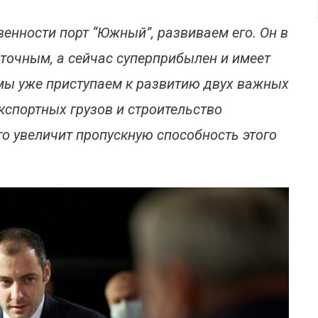
венности порт “Южный”, развиваем его. Он в
ыточным, а сейчас суперприбылен и имеет
 мы уже приступаем к развитию двух важных
кспортных грузов и строительство
о увеличит пропускную способность этого