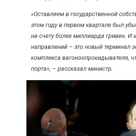
«Оставляем в государственной собст
этом году в первом квартале был уб
на счету более миллиарда гривен. И
направлений – это новый терминал э
комплекса вагоноопрокидывателя, чт
порта», – рассказал министр.