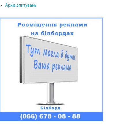
Архів опитувань