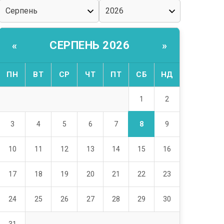
СЕРПЕНЬ 2026
«
»
ПН
ВТ
СР
ЧТ
ПТ
СБ
НД
1
2
8
3
4
5
6
7
9
10
11
12
13
14
15
16
17
18
19
20
21
22
23
24
25
26
27
28
29
30