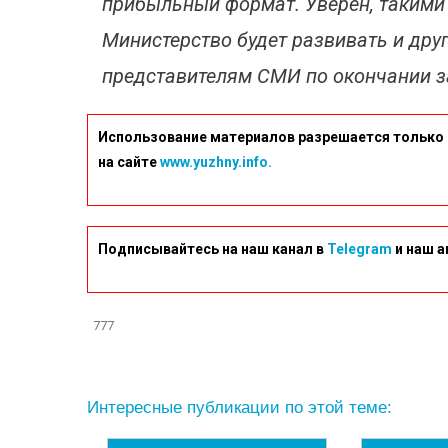
прибыльный формат. Уверен, таким
Министерство будет развивать и дру
представителям СМИ по окончании з
Использование материалов разрешается только 
на сайте
www.yuzhny.info.
Подписывайтесь на наш канал в
Telegram
и наш а
777
Интересные публикации по этой теме: