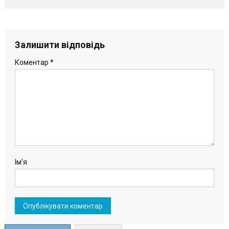
Залишити відповідь
Коментар
*
Ім'я