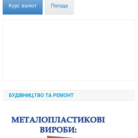
Курс валют
Погода
БУДІВНИЦТВО ТА РЕМОНТ