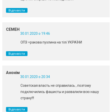
Відповісти
СЕМЕН
30.01.2020 о 19:46
ОПЗ =ракова пухлина на тілі УКРАЇНИ
Відповісти
Анонім
30.01.2020 о 20:34
Советская власть не справилась , поэтому
подключились фашисты и развалили всю нашу
страну!!!
Відповісти