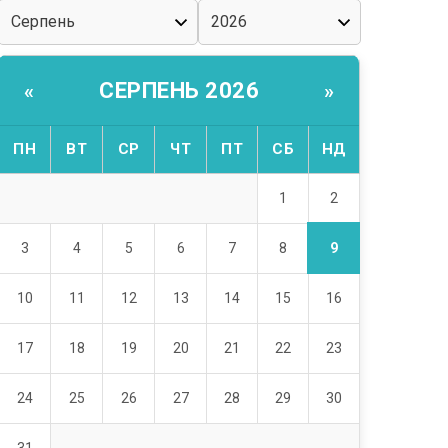
СЕРПЕНЬ 2026
«
»
ПН
ВТ
СР
ЧТ
ПТ
СБ
НД
2
1
9
3
4
5
6
7
8
10
11
12
13
14
15
16
17
18
19
20
21
22
23
24
25
26
27
28
29
30