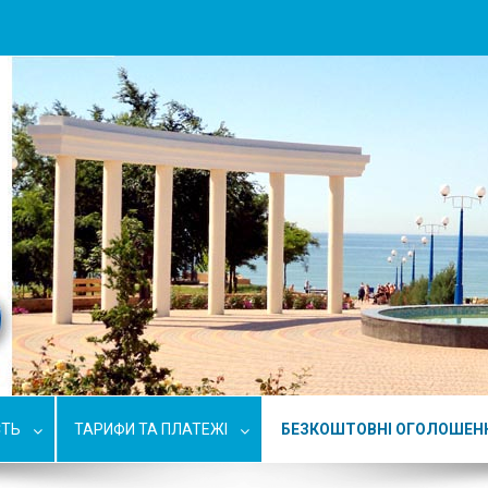
СТЬ
ТАРИФИ ТА ПЛАТЕЖІ
БЕЗКОШТОВНІ ОГОЛОШЕН