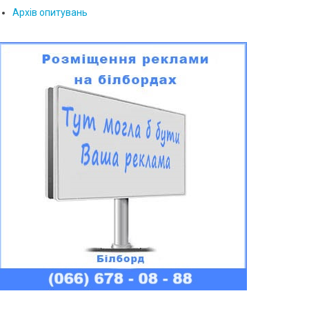
Архів опитувань