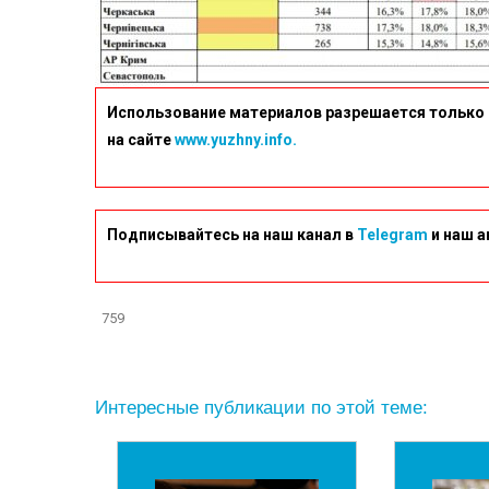
Использование материалов разрешается только 
на сайте
www.yuzhny.info.
Подписывайтесь на наш канал в
Telegram
и наш а
759
Интересные публикации по этой теме: