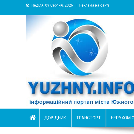
Неділя, 09 Серпня, 2026
Реклама на сайті
YUZHNY.INFO
информационный портал города Южный
ДОВІДНИК
ТРАНСПОРТ
НЕРУХОМІ