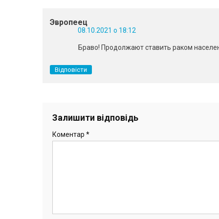
Эвропеец
08.10.2021 о 18:12
Браво! Продолжают ставить раком населе
Відповісти
Залишити відповідь
Коментар
*