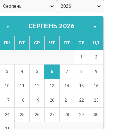
СЕРПЕНЬ 2026
«
»
ПН
ВТ
СР
ЧТ
ПТ
СБ
НД
1
2
6
3
4
5
7
8
9
10
11
12
13
14
15
16
17
18
19
20
21
22
23
24
25
26
27
28
29
30