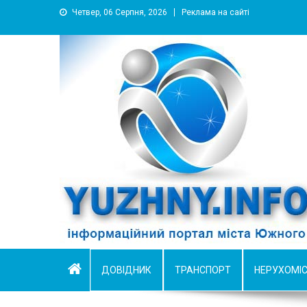
Четвер, 06 Серпня, 2026
Реклама на сайті
YUZHNY.INFO
информационный портал города Южный
ДОВІДНИК
ТРАНСПОРТ
НЕРУХОМІ