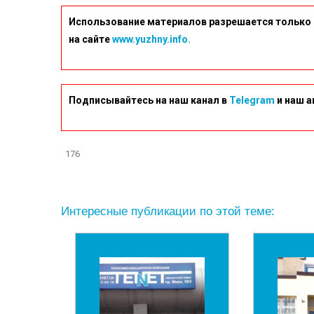
Использование материалов разрешается только 
на сайте
www.yuzhny.info.
Подписывайтесь на наш канал в
Telegram
и наш а
176
Интересные публикации по этой теме: