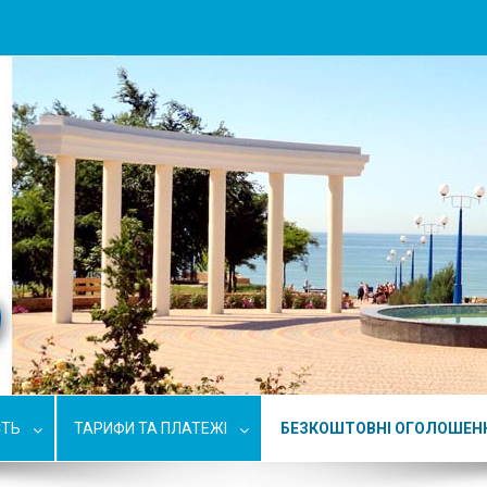
СТЬ
ТАРИФИ ТА ПЛАТЕЖІ
БЕЗКОШТОВНІ ОГОЛОШЕН