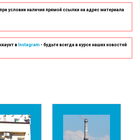
при условии наличия прямой ссылки на адрес материала
ккаунт в
Instagram
- будьте всегда в курсе наших новостей