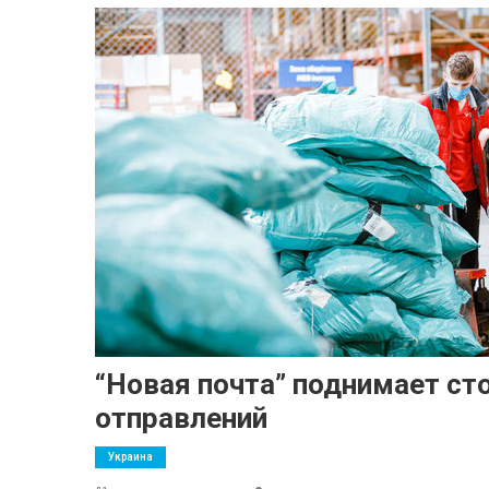
“Новая почта” поднимает ст
отправлений
Украина