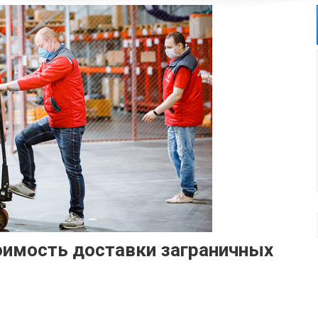
оимость доставки заграничных