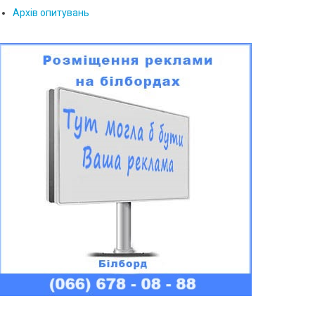
Архів опитувань