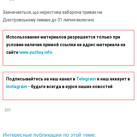
Зазначається, що нерестова заборона триває на
Дністровському лимані до 31 липня включно.
Использование материалов разрешается только при
условии наличия прямой ссылки на адрес материала на
сайте
www.yuzhny.info.
Подписывайтесь на наш канал в
Telegram
и наш аккаунт в
Instagram
- будьте всегда в курсе наших новостей
201
Интересные публикации по этой теме: