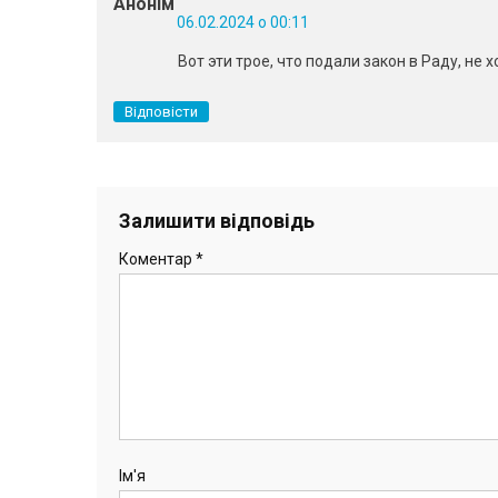
Анонім
06.02.2024 о 00:11
Вот эти трое, что подали закон в Раду, не 
Відповісти
Залишити відповідь
Коментар
*
Ім'я