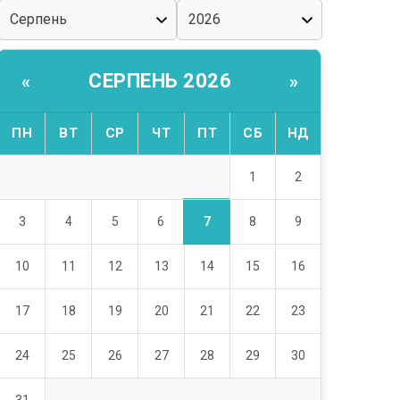
СЕРПЕНЬ 2026
«
»
ПН
ВТ
СР
ЧТ
ПТ
СБ
НД
1
2
7
3
4
5
6
8
9
10
11
12
13
14
15
16
17
18
19
20
21
22
23
24
25
26
27
28
29
30