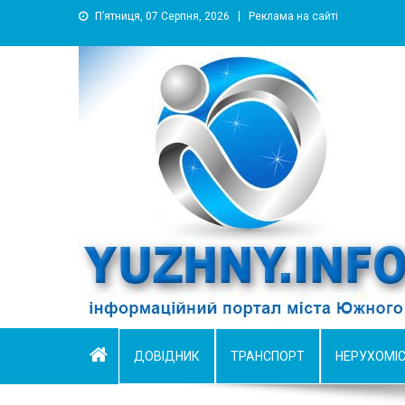
П’ятниця, 07 Серпня, 2026
Реклама на сайті
YUZHNY.INFO
информационный портал города Южный
ДОВІДНИК
ТРАНСПОРТ
НЕРУХОМІ