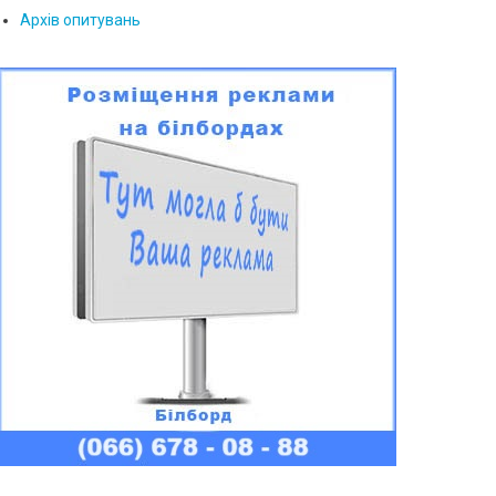
Архів опитувань