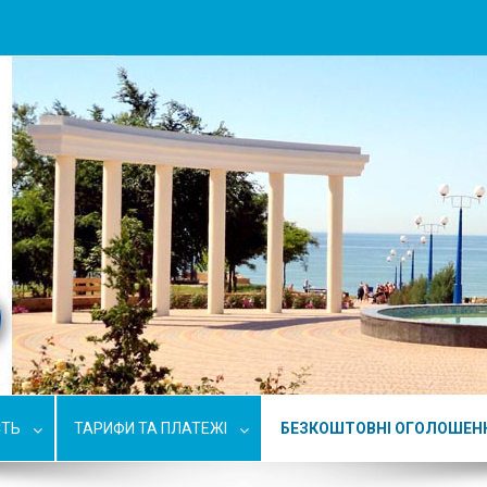
СТЬ
ТАРИФИ ТА ПЛАТЕЖІ
БЕЗКОШТОВНІ ОГОЛОШЕН