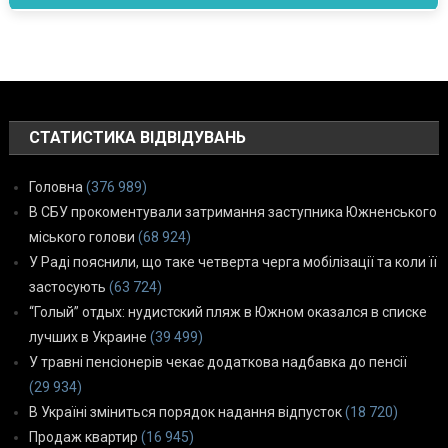
СТАТИСТИКА ВІДВІДУВАНЬ
Головна
(376 989)
В СБУ прокоментували затримання заступника Южненського
міського голови
(68 924)
У Раді пояснили, що таке четверта черга мобілізації та коли її
застосують
(63 724)
“Голый” отдых: нудистский пляж в Южном оказался в списке
лучших в Украине
(39 499)
У травні пенсіонерів чекає додаткова надбавка до пенсії
(29 934)
В Україні зміниться порядок надання відпусток
(18 720)
Продаж квартир
(16 945)