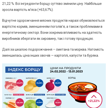
21,22 %. Всі інгредієнти борщу суттєво змінили ціну. Найбільше
зросла вартість м’яса (+63,67%).
Відчутне здорожчання мясних продуктів наразі обумовлюється
вартістю кормів, зменшенням поголів’я, а також проблемами в
енергетичному секторі. Вони зокрема впливають на здатність
виробників зберігати як сировину, так і готову продукцію.
Далі за шкалою подорожчання – сметана та морква. Натомість
зменшилась ціна інших овочів — картоплі, капусти та буряка.