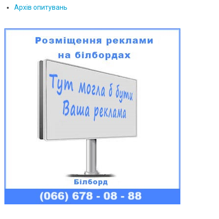
Архів опитувань