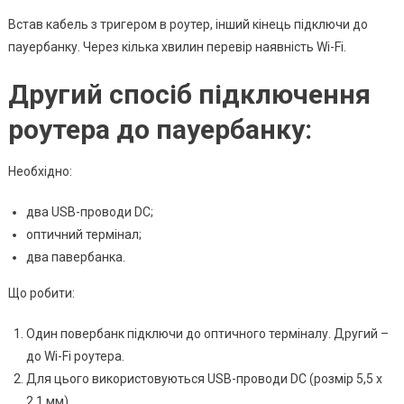
Встав кабель з тригером в роутер, інший кінець підключи до
пауербанку. Через кілька хвилин перевір наявність Wi-Fi.
Другий спосіб підключення
роутера до пауербанку:
Необхідно:
два USB-проводи DC;
оптичний термінал;
два павербанка.
Що робити:
Один повербанк підключи до оптичного терміналу. Другий –
до Wi-Fi роутера.
Для цього використовуються USB-проводи DC (розмір 5,5 х
2,1 мм).