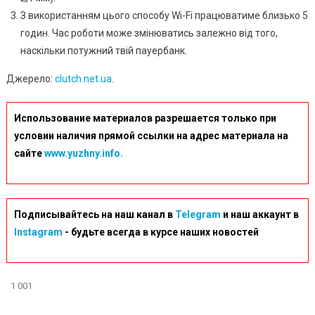
З використанням цього способу Wi-Fi працюватиме близько 5
годин. Час роботи може змінюватись залежно від того,
наскільки потужний твій пауербанк.
Джерело:
clutch.net.ua
.
Использование материалов разрешается только при
условии наличия прямой ссылки на адрес материала на
сайте
www.yuzhny.info.
Подписывайтесь на наш канал в
Telegram
и наш аккаунт в
Instagram
- будьте всегда в курсе наших новостей
1 001