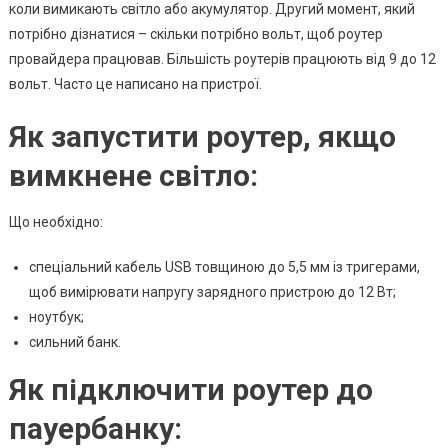
Роутер
коли вимикають світло або акумулятор. Другий момент, який
До
потрібно дізнатися – скільки потрібно вольт, щоб роутер
Пауербанку
провайдера працював. Більшість роутерів працюють від 9 до 12
вольт. Часто це написано на пристрої.
Як запустити роутер, якщо
вимкнене світло:
Що необхідно:
спеціальний кабель USB товщиною до 5,5 мм із тригерами,
щоб вимірювати напругу зарядного пристрою до 12 Вт;
ноутбук;
сильний банк.
Як підключити роутер до
пауербанку: