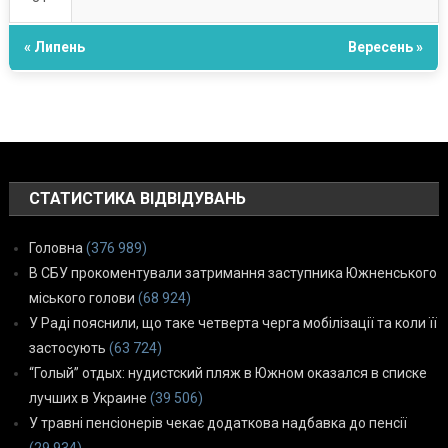
« Липень
Вересень »
СТАТИСТИКА ВІДВІДУВАНЬ
Головна
(376 989)
В СБУ прокоментували затримання заступника Южненського
міського голови
(68 924)
У Раді пояснили, що таке четверта черга мобілізації та коли її
застосують
(63 724)
“Голый” отдых: нудистский пляж в Южном оказался в списке
лучших в Украине
(39 506)
У травні пенсіонерів чекає додаткова надбавка до пенсії
(29 934)