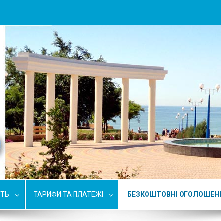
СТЬ
ТАРИФИ ТА ПЛАТЕЖІ
БЕЗКОШТОВНІ ОГОЛОШЕН