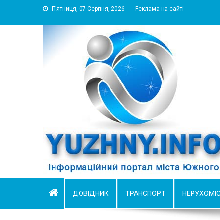
П’ятниця, 07 Серпня, 2026
Реклама на сайті
YUZHNY.INFO
информационный портал города Южный
ДОВІДНИК
ТРАНСПОРТ
НЕРУХОМІ