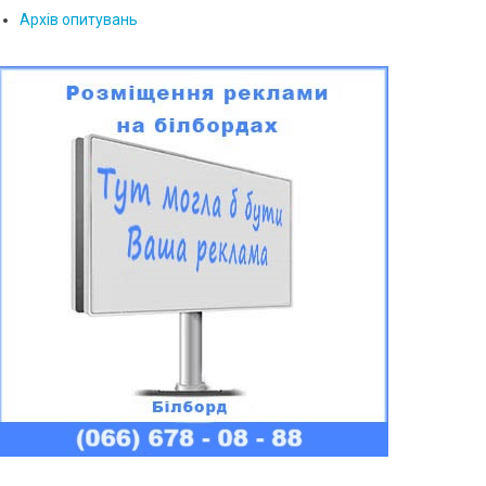
Архів опитувань